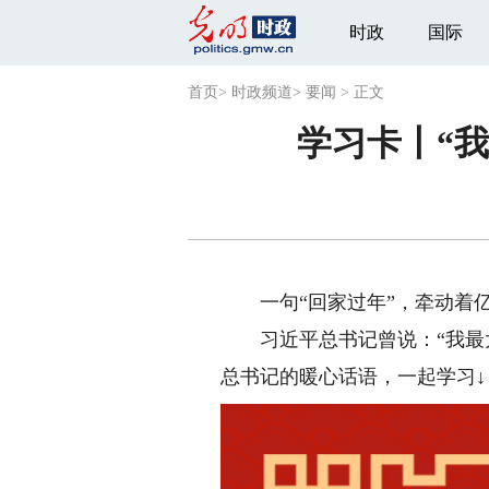
时政
国际
首页
>
时政频道
>
要闻
>
正文
学习卡丨“
一句“回家过年”，牵动着亿
习近平总书记曾说：“我最大
总书记的暖心话语，一起学习↓