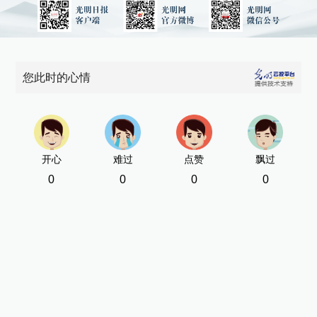
您此时的心情
开心
难过
点赞
飘过
0
0
0
0