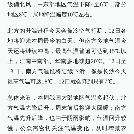
级偏北风，中东部地区气温下降4至6℃，部分
地区8℃，局地降温幅度10℃左右。
北方的升温进程今天会被冷空气打断，12日各
地将迎来本周最冷的白天。但南方多地气温今
天还将继续冲高，最高气温普遍可达到15℃以
上，江南中南部、华南多地或超20℃。12日至
13日，南方气温也将陆续下滑，像是长沙今天
最高气温可达18℃，12日就会降到只有7℃。
总体来看，本周我国大部地区气温多起伏，北
方气温先降后升，周末前后将迎大回暖；南方
气温先升后降，也由于阴雨影响，气温回升较
慢，公众需密切关注气温变化，及时增减衣