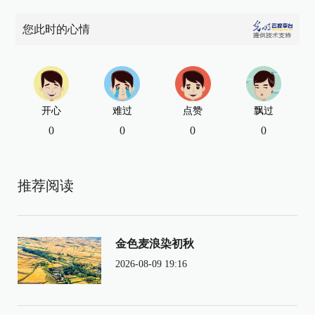
您此时的心情
开心
难过
点赞
飘过
0
0
0
0
推荐阅读
金色麦浪染初秋
2026-08-09 19:16