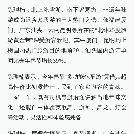
陈理楠：北上冰雪游、南下避寒游、非遗年味
游成为返乡多段游的三大热门之选。像福建厦
门、广东汕头、云南昆明等所在的“北纬25度旅
游黄金带”深受游客欢迎。其中厦门、昆明均上
榜国内热门旅游目的地前20，汕头国内游订单
同比去年春节增长39%。
陈理楠表示，今年春节“多功能包车游”凭借其超
高性价比初露锋芒，受到了家庭游客的青睐。
一家一车，既有司机导游沿途讲解当地年味文
化，还能自由体验英歌舞、游神、舞龙、灯会
等活动，灵活性和体验感兼备。
陈理楠：度假数据显示，春节假期，广东汕头