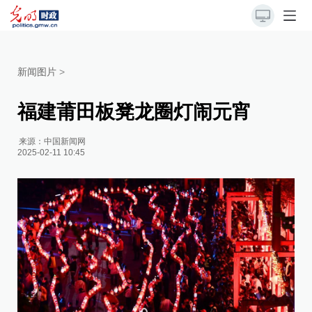
新闻图片
>
福建莆田板凳龙圈灯闹元宵
来源：
中国新闻网
2025-02-11 10:45