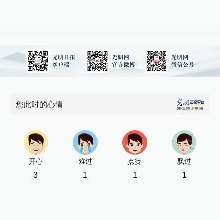
您此时的心情
开心
难过
点赞
飘过
3
1
1
1