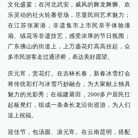
文化盛宴；在河北武安，威风的舞龙舞狮、欢
乐灵动的社火轮番登场，尽显民间艺术魅力；
在江苏张家港，非遗集市上市民亲手体验漆
扇、绒花等非遗技艺，感受浓厚的节日氛围；
广东佛山的街道上，上万盏花灯高高挂起，众
多市民游客走过通济桥，表达美好愿望。
庆元宵，赏花灯。在吉林长春，新春冰雪灯会
将传统彩灯与冰雪巧妙融合，为大家献上独具
魅力的光影秀；在福建莆田，2000多户居民扛
起板凳灯，组成一条条长龙沿街巡游，为人们
送上祝福。
迎佳节，包汤圆、滚元宵。在云南昆明，搭配