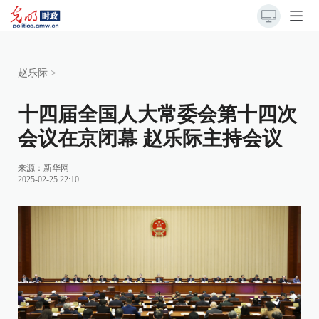
赵乐际
>
十四届全国人大常委会第十四次
会议在京闭幕 赵乐际主持会议
来源：
新华网
2025-02-25 22:10