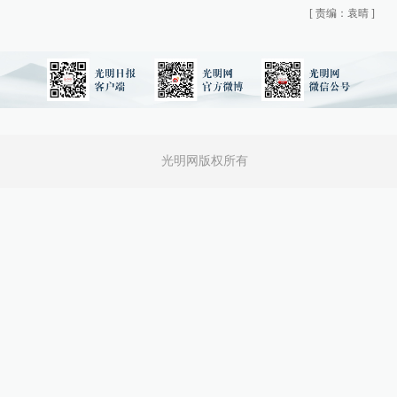
[
责编：袁晴
]
光明网版权所有