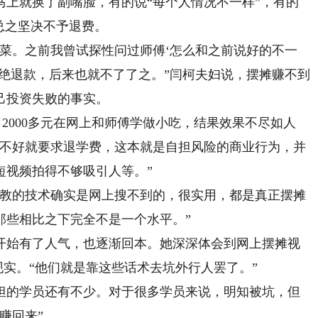
马上就换了副嘴脸，有的说“每个人情况不一样”，有的
总之坚决不予退费。
。之前我曾试探性问过师傅‘怎么和之前说好的不一
绝退款，后来也就不了了之。”闫柯夫妇说，摆摊赚不到
己投资失败的事实。
000多元在网上和师傅学做小吃，结果效果不尽如人
得不好就要求退学费，这本就是自担风险的商业行为，并
短视频拍得不够吸引人等。”
教的技术确实是网上搜不到的，很实用，都是真正摆摊
那些相比之下完全不是一个水平。”
始有了人气，也逐渐回本。她深深体会到网上摆摊视
不现实。“他们就是靠这些话术去坑外行人罢了。”
的学员还有不少。对于很多学员来说，明知被坑，但
赚回来”。