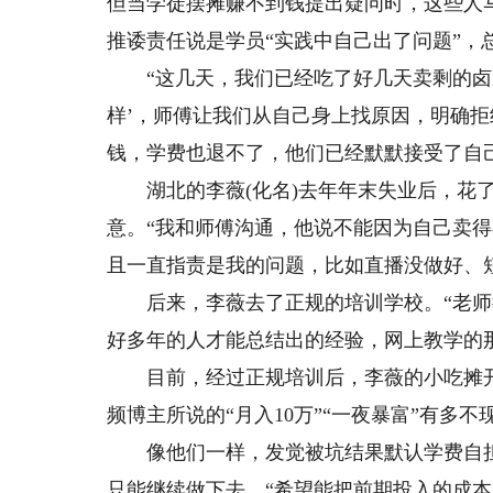
但当学徒摆摊赚不到钱提出疑问时，这些人
推诿责任说是学员“实践中自己出了问题”，
“这几天，我们已经吃了好几天卖剩的卤菜
样’，师傅让我们从自己身上找原因，明确拒
钱，学费也退不了，他们已经默默接受了自
湖北的李薇(化名)去年年末失业后，花了2
意。“我和师傅沟通，他说不能因为自己卖
且一直指责是我的问题，比如直播没做好、
后来，李薇去了正规的培训学校。“老师
好多年的人才能总结出的经验，网上教学的
目前，经过正规培训后，李薇的小吃摊开
频博主所说的“月入10万”“一夜暴富”有多
像他们一样，发觉被坑结果默认学费自担
只能继续做下去，“希望能把前期投入的成本