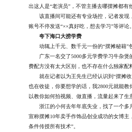
出这人是“老演员”，不管主播去哪摆摊都有
该直播间可能还有专业场控，记者发现，
账号不停发送“××真好吃，想去学习”等评论
夸下海口大捞学费
动辄上千元、数千元一份的“摆摊秘籍”
广东一名交了5000多元学费学习牛杂煲
费配方没有太大区别，也不存在什么独家配
就在记者以为王先生已经认识到“摆摊收徒
也在收徒，你要想学的话，我2800元就能
以教你如何拍视频、做直播，流量起来了生
浙江的小何去年年底失业，找了一个多月
宣称摆摊10年卖手作饰品创业成功的女博主
条件传授所有技术”。