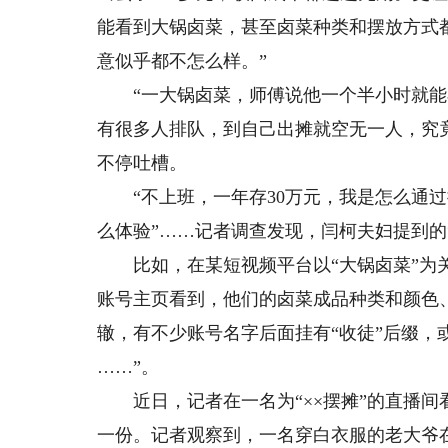
能看到大锅卤菜，甚至卤菜种类和摆放方式
意似乎都不怎么样。”
“一大锅卤菜，师傅说他一个半小时就能
有很多人排队，到自己出摊就空无一人，究
不停吐槽。
“不上班，一年存30万元，我是怎么通过摆
么体验”……记者调查发现，闫柯夫妇提到的
比如，在某短视频平台以“大锅卤菜”为关
账号主页看到，他们的卤菜成品种类和颜色
辙，有不少账号名字后面挂有“收徒”后缀，或
……”。
近日，记者在一名为“××摆摊”的直播间
一份。记者观察到，一名穿白衣服的老大爷