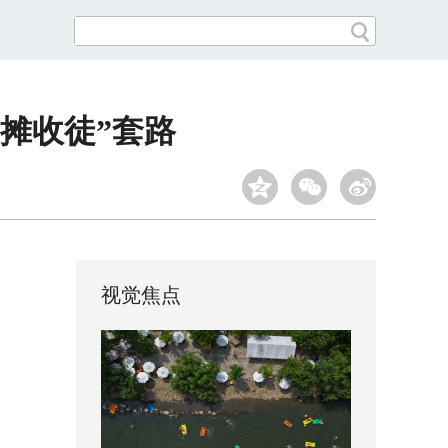
摊收徒”套路
视觉焦点