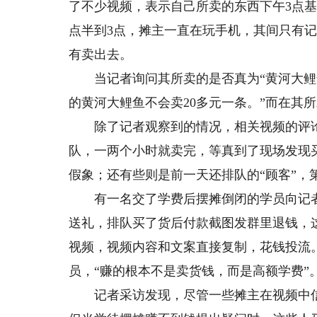
了不少视频，表示自己所卖的东西下午3点基
点半到3点，摊主一直在玩手机，其间只有
有卖出去。
当记者询问其所卖的是否真为“黄河大鲤鱼
的黄河大鲤鱼不会卖20多元一条。”而在其
除了记者观察到的情况，相关视频的评论
队，一两个小时就卖完，等真到了现场发现
假象；还有些则是前一天还排队的“顾客”，
有一名交了学费后摆摊倒闭的学员向记者揭
送礼，排队买了货后付款截图发群里退钱，
视频，视频内容和文案直接复制，花钱投流
员，“赚的根本不是卖货钱，而是高额学费”
记者采访发现，尽管一些摊主在视频中信誓旦