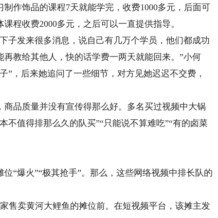
作饰品的课程7天就能学完，收费1000多元，后面可
课程收费2000多元，之后可以一直提供指导。
下子发来很多消息，说自己有几万个学员，他们都成功
能再教给其他人，快的话学费一两天就能回来。”小何
骗子”，后来她追问了一些细节，对方见她迟迟不交费，
商品质量并没有宣传得那么好。多名买过视频中大锅
本不值得排那么久的队买”“只能说不算难吃”“有的卤菜
“爆火”“极其抢手”。那么，这些网络视频中排长队的
家售卖黄河大鲤鱼的摊位前。在短视频平台，该摊主发