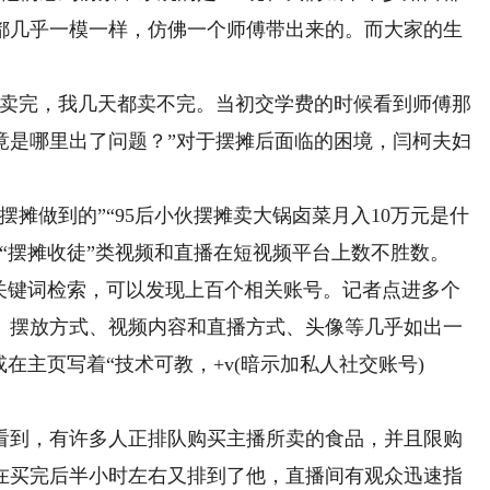
都几乎一模一样，仿佛一个师傅带出来的。而大家的生
卖完，我几天都卖不完。当初交学费的时候看到师傅那
竟是哪里出了问题？”对于摆摊后面临的困境，闫柯夫妇
摊做到的”“95后小伙摆摊卖大锅卤菜月入10万元是什
“摆摊收徒”类视频和直播在短视频平台上数不胜数。
键词检索，可以发现上百个相关账号。记者点进多个
、摆放方式、视频内容和直播方式、头像等几乎如出一
在主页写着“技术可教，+v(暗示加私人社交账号)
看到，有许多人正排队购买主播所卖的食品，并且限购
在买完后半小时左右又排到了他，直播间有观众迅速指