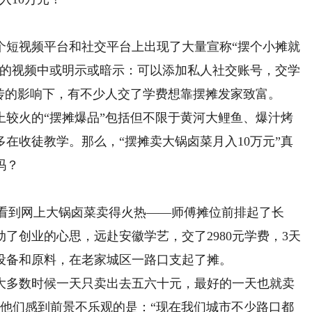
短视频平台和社交平台上出现了大量宣称“摆个小摊就
布的视频中或明示或暗示：可以添加私人社交账号，交学
传的影响下，有不少人交了学费想靠摆摊发家致富。
火的“摆摊爆品”包括但不限于黄河大鲤鱼、爆汁烤
在收徒教学。那么，“摆摊卖大锅卤菜月入10万元”真
吗？
看到网上大锅卤菜卖得火热——师傅摊位前排起了长
了创业的心思，远赴安徽学艺，交了2980元学费，3天
设备和原料，在老家城区一路口支起了摊。
多数时候一天只卖出去五六十元，最好的一天也就卖
让他们感到前景不乐观的是：“现在我们城市不少路口都