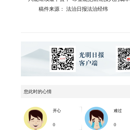
稿件来源： 法治日报法治经纬
您此时的心情
开心
难过
0
0