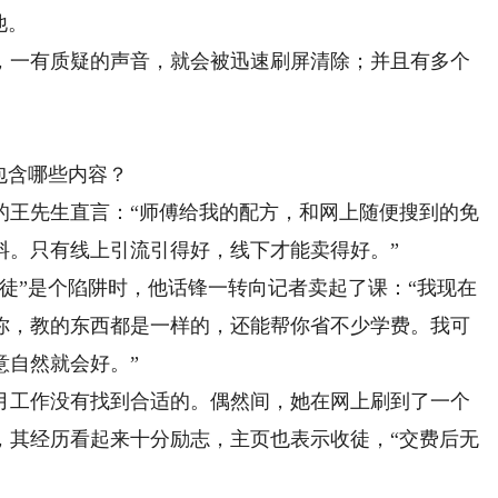
他。
一有质疑的声音，就会被迅速刷屏清除；并且有多个
。
包含哪些内容？
的王先生直言：“师傅给我的配方，和网上随便搜到的免
料。只有线上引流引得好，线下才能卖得好。”
”是个陷阱时，他话锋一转向记者卖起了课：“我现在
教你，教的东西都是一样的，还能帮你省不少学费。我可
意自然就会好。”
工作没有找到合适的。偶然间，她在网上刷到了一个
，其经历看起来十分励志，主页也表示收徒，“交费后无