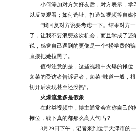
小何添加对方为好友后，对方表示，学习制
以反复观看；如何选址、打造短视频等自媒体
“我回复对方说要考虑一下。结果对方一
了，让我不要浪费这次机会，而且学成了还
说，感觉自己遇到的更像是一个“捞学费的
直接把她拉黑了。
值得注意的是，这些视频中火爆的摊位，
卤菜的受访者告诉记者，卤菜“味道一般，根
切开后发现甚至还没熟”。
火爆流量多是假象
在此类视频中，博主通常会宣称自己的摊位
摊位，线下真的都那么高人气吗？
3月29日下午，记者来到位于天津市的一