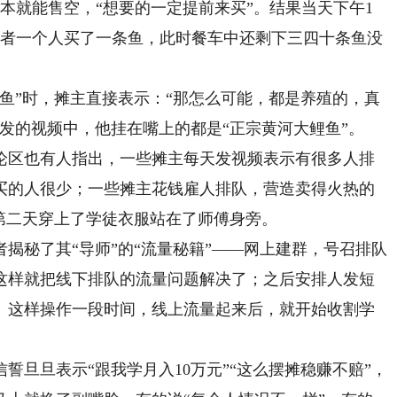
本就能售空，“想要的一定提前来买”。结果当天下午1
记者一个人买了一条鱼，此时餐车中还剩下三四十条鱼没
”时，摊主直接表示：“那怎么可能，都是养殖的，真
所发的视频中，他挂在嘴上的都是“正宗黄河大鲤鱼”。
区也有人指出，一些摊主每天发视频表示有很多人排
买的人很少；一些摊主花钱雇人排队，营造卖得火热的
第二天穿上了学徒衣服站在了师傅身旁。
秘了其“导师”的“流量秘籍”——网上建群，号召排队
这样就把线下排队的流量问题解决了；之后安排人发短
。这样操作一段时间，线上流量起来后，就开始收割学
。
旦表示“跟我学月入10万元”“这么摆摊稳赚不赔”，