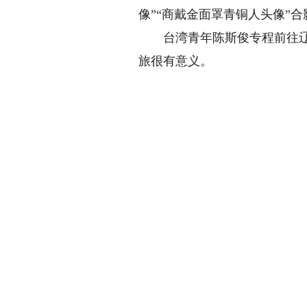
像”“商戴金面罩青铜人头像”
台湾青年陈斯俊专程前往辽宁
旅很有意义。