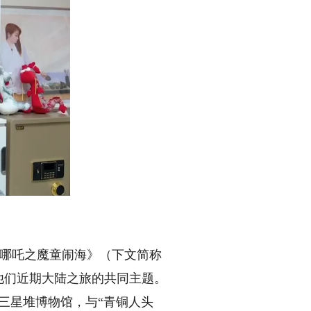
哪吒之魔童闹海》（下文简称
他们近期大陆之旅的共同主题。
三星堆博物馆，与“青铜人头