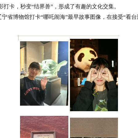
合影打卡，秒变“结界兽”，形成了有趣的文化交集。
省博物馆打卡“哪吒闹海”最早故事图像，在接受“看台