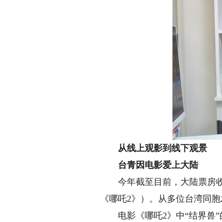
从线上观影到线下观景
台青因电影爱上大陆
今年截至目前，大陆票房收入
《哪吒2》）。从多位台湾同胞
电影《哪吒2》中“结界兽”