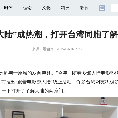
时评
理论
文化
科技
教育
大陆”成热潮，打开台湾同胞了
来源：
看台海
2025-04-16 22:50
剧与一座城的双向奔赴。”今年，随着多部大陆电影热
日前推出“跟着电影游大陆”线上活动，许多台湾网友积极
，一下打开了了解大陆的两扇门。