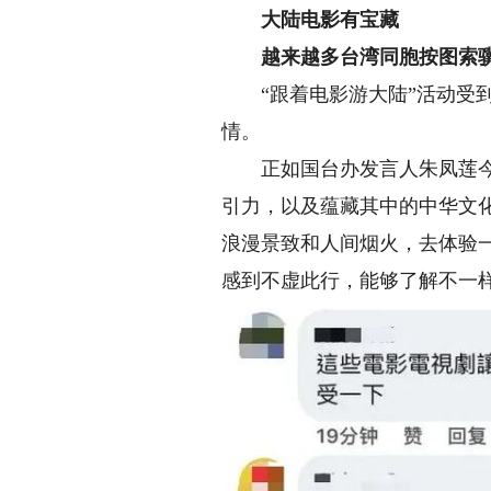
大陆电影有宝藏
越来越多台湾同胞按图索
“跟着电影游大陆”活动受到
情。
正如国台办发言人朱凤莲今天
引力，以及蕴藏其中的中华文
浪漫景致和人间烟火，去体验
感到不虚此行，能够了解不一