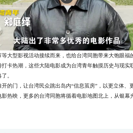
大型影视活动接续而来，也给台湾同胞带来大饱眼福的
游打卡热潮，这些大陆电影成为台湾青年触摸历史与现实
略了。
的门，让台湾民众跳出岛内“信息茧房”，以更立体、
电影热映，更多的台湾同胞将循着电影地图北上，从银幕