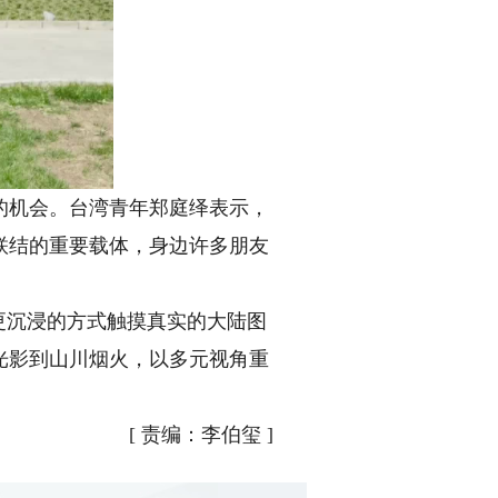
机会。台湾青年郑庭绎表示，
联结的重要载体，身边许多朋友
更沉浸的方式触摸真实的大陆图
光影到山川烟火，以多元视角重
[
责编：李伯玺
]