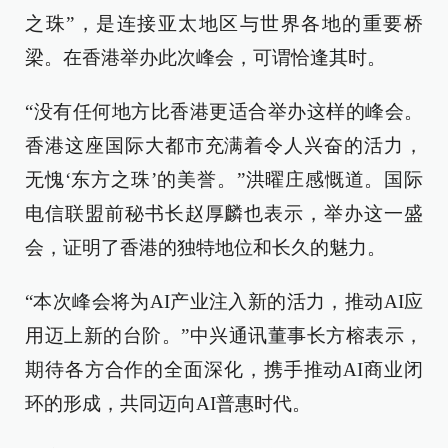
之珠”，是连接亚太地区与世界各地的重要桥
梁。在香港举办
此次
峰会，可谓恰逢其时
。
“没有任何地方比香港更适合举办这样的峰会。
香港这座国际大都市充满着令人兴奋的活力，
无愧‘东方之珠’的美誉。”洪曜庄感慨道。国际
电信联盟前秘书长赵厚麟也表示，举办这一盛
会，证明了香港的独特地位和长久的魅力。
“本次峰会将为AI产业注入新的活力，推动AI应
用迈上新的台阶。”中兴通讯董事长方榕
表示，
期待
各方
合作
的
全面深化，携手推动AI商业闭
环的形成，共同迈向AI普惠时代。