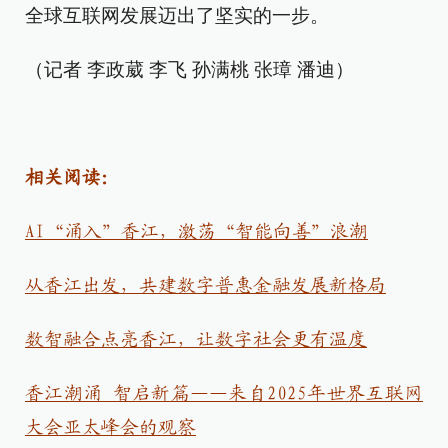
全球互联网发展迈出
了
坚实的一步。
（记者 李政葳 李飞 孙满桃 张璋 潘迪）
相关阅读：
AI“涌入”香江，激荡“智能向善”浪潮
从香江出发，共建数字普惠金融发展新格局
数智融合点亮香江，让数字社会更有温度
香江潮涌 智启新篇——来自2025年世界互联网
大会亚太峰会的观察