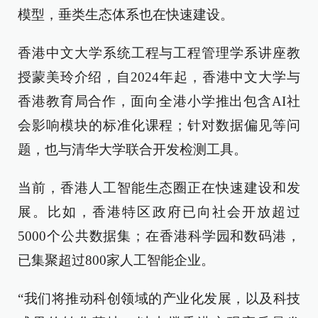
模型，垂类生态体系也在快速建设。
香港中文大学系统工程与工程管理学系讲座教
授蒙美玲
介绍
，自2024年起
，
香港中文大学与
香港教育局合作，面向全港小学推出包含AI社
会影响模块的标准化课程；针对数据偏见
等
问
题，也与清华大学联合开发检测工具。
当前，
香港人工智能生态圈正在快速建设和发
展。
比如，
香港特区政府已向社会开放超过
5000个公共数据集；在香港科学园和数码港，
已集聚超过800家人工智能企业
。
“
我们将推动
科创领域
的
产业化发展
，以及
科技