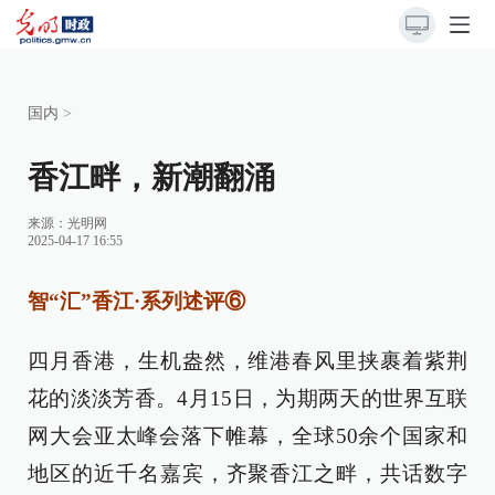
国内
>
香江畔，新潮翻涌
来源：
光明网
2025-04-17 16:55
智“汇”香江·系列述评⑥
四月香港，生机盎然，维港春风里挟裹着紫荆
花的淡淡芳香。4月15日，为期两天的世界互联
网大会亚太峰会落下帷幕，全球50余个国家和
地区的近千名嘉宾，齐聚香江之畔，共话数字