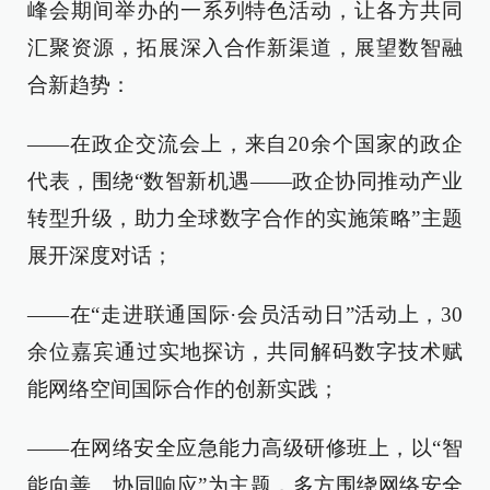
峰会期间
举办的
一系列特色活动，
让
各方共同
汇聚资源，拓展
深入
合作新渠道，展望数智
融
合
新趋势：
——在政企交流会上，来自20余个国家的政企
代表，围绕“数智新机遇——政企协同推动产业
转型升级，助力全球数字合作的实施策略”
主题
展开深度对话；
——在“走进联通国际·会员活动日”活动上，30
余位嘉宾通过实地探访，共同解码数字技术赋
能网络空间国际合作的创新实践；
——在网络安全应急能力高级研修班上，以“智
能向善、协同响应”为主题，多方围绕网络安全