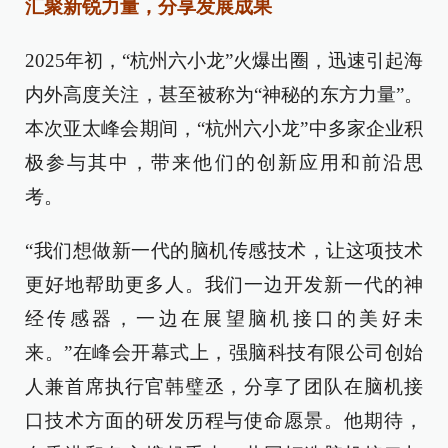
汇聚新锐力量
，分享发展成果
2025年初，“杭州六小龙”火爆出圈，迅速引起海
内外高度关注，
甚至
被称为“神秘的东方力量”。
本次
亚太峰会期间，“杭州六小龙”中多家企业积
极
参与其中，带来他们的创新应用和前沿思
考
。
“我们想做新一代的脑机传感技术，让这项技术
更好地帮助更多人。我们一边开发新一代的神
经传感器，一边在展望脑机接口
的
美好未
来。”在峰会开幕式上，强脑科技有限公司创始
人兼首席执行官韩璧丞，分享了团队在脑机接
口技术方面的研发历程与使命愿景。他期待，