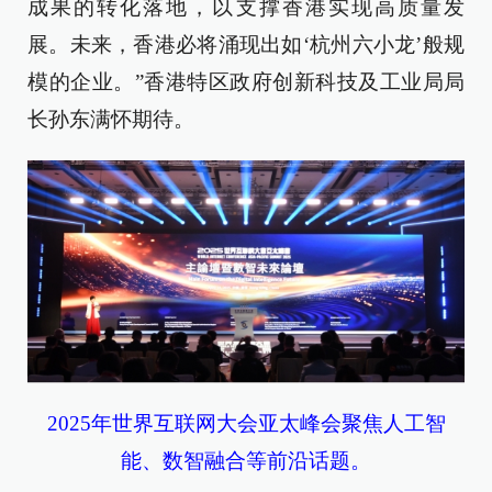
成果
的
转化落地，以支撑香港实现高质量发
展。未来，香港必将涌现出如‘杭州六小龙’般规
模的企业
。
”香港特区政府创新科技及工业局局
长孙东满怀期待。
2025年世界互联网大会亚太峰会聚焦人工智
能、数智融合等前沿话题。