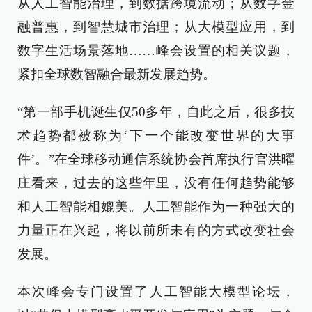
从人工智能治理
，
到数据跨境流动
；
从数字金
融普惠
，
到智慧城市治理
；从大模型应用，到
数字生活场景落地……
峰会
设置的
相关议题
，
紧扣全球
数智融合
最新发展趋势。
“第一部手机诞生仅50多年，自此之后，很多技
术趋势都被称为‘下一个能改变世界的大事
件’。”在全球移动通信系统协会首席执行官洪曜
庄看来，过去的这些年里，没有任何趋势能够
和人工智能相媲美。人工智能作为一种强大的
力量正在兴起，将以前所未有的方式改变社会
发展。
本次
峰会专门设置了人工智能大模型论坛
，