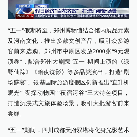
“五一”假期将至，郑州博物馆结合馆内展品元素
及河南文化，推出多款文创产品，吸引众多游
客前来选购。郑州市中原区发放2000张“9元观
演券”，配合郑州大剧院“五一”期间上演的《绿
野仙踪》《暗夜谍影》等多品类演出，打造“剧
场盛宴”。银基国际旅游度假区创新推出“直升机
观光”“夜探动物园”“夜宿河谷”三大特色项目，
打造沉浸式文旅体验场景，吸引大批游客前来
尝鲜。
“五一”期间，四川成都天府双塔将化身光影艺术