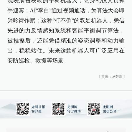
晚表演扭秧歌的宇树机器人，化身礼仪人员挥
手迎宾；AI“李白”通过视频通话，为算法大会即
兴吟诗作赋；这种“打不倒”的双足机器人，凭借
先进的力反馈感知系统和智能平衡调节算法，
被推搡后，还能凭借精准的姿态调整和动力输
出，稳稳站住。未来这款机器人可广泛应用在
安防巡检、救援等场景。
[
责编：丛芳瑶
]