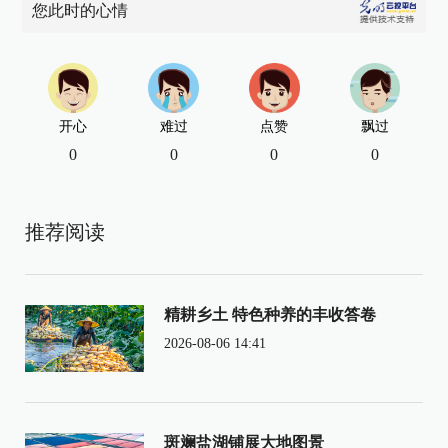
您此时的心情
开心
难过
点赞
飘过
0
0
0
0
推荐阅读
精耕乡土 特色种养的丰收答卷
2026-08-06 14:41
斑斓盐湖铺展大地图景