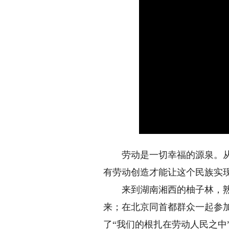
劳动是一切幸福的源泉。从劳
有劳动创造才能让这个民族实
来到湖南湘西的柚子林，熟练
来；在北京同首都群众一起参
了“我们的根扎在劳动人民之中