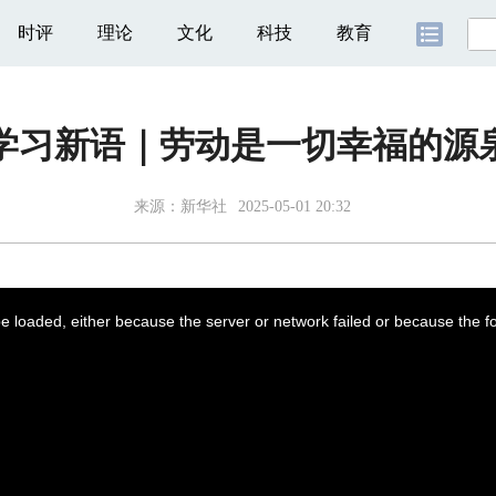
时评
理论
文化
科技
教育
学习新语｜劳动是一切幸福的源
来源：
新华社
2025-05-01 20:32
 loaded, either because the server or network failed or because the f