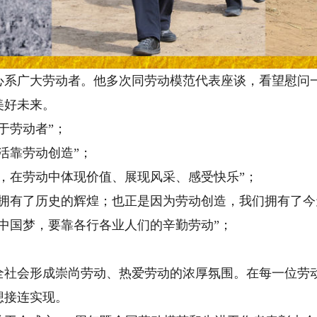
广大劳动者。他多次同劳动模范代表座谈，看望慰问一
美好未来。
劳动者”；
靠劳动创造”；
在劳动中体现价值、展现风采、感受快乐”；
有了历史的辉煌；也正是因为劳动创造，我们拥有了今
国梦，要靠各行各业人们的辛勤劳动”；
会形成崇尚劳动、热爱劳动的浓厚氛围。在每一位劳动
想接连实现。