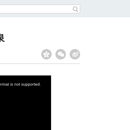
泉
ormat is not supported.