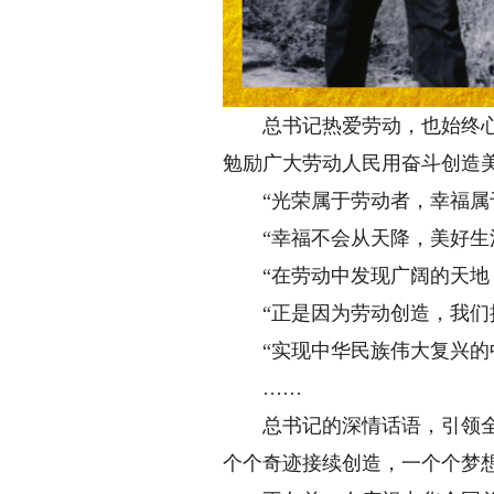
总书记热爱劳动，也始终心系
勉励广大劳动人民用奋斗创造
“光荣属于劳动者，幸福属于
“幸福不会从天降，美好生活
“在劳动中发现广阔的天地，
“正是因为劳动创造，我们拥
“实现中华民族伟大复兴的中
……
总书记的深情话语，引领全社
个个奇迹接续创造，一个个梦