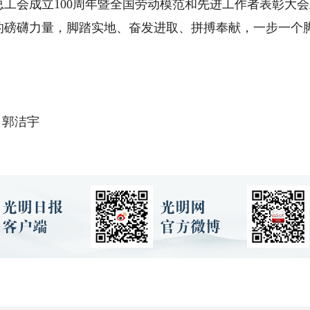
会成立100周年暨全国劳动模范和先进工作者表彰大会
的磅礴力量，脚踏实地、奋发进取、拼搏奉献，一步一个
 郭洁宇