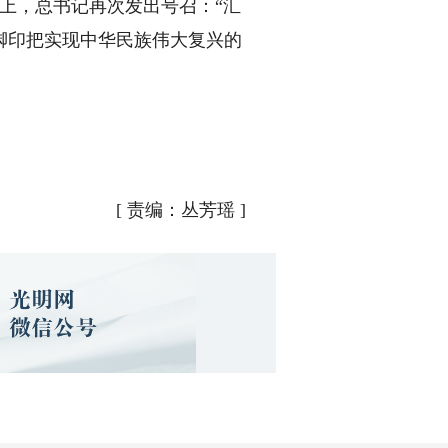
上，总书记再次发出号召：“汇
脚印把实现中华民族伟大复兴的
[
责编：丛芳瑶
]