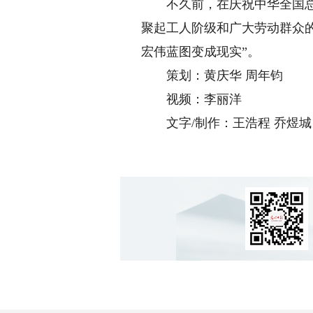
不久前，在庆祝中华全国总工
聚起工人阶级和广大劳动群众
宏伟蓝图变成现实”。
策划：黄庆华 周年钧
视频：李丽洋
文字/制作：王浩程 乔煜城