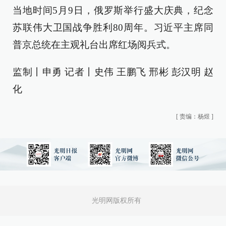
当地时间5月9日，俄罗斯举行盛大庆典，纪念
苏联伟大卫国战争胜利80周年。习近平主席同
普京总统在主观礼台出席红场阅兵式。
监制丨申勇 记者丨史伟 王鹏飞 邢彬 彭汉明 赵
化
[
责编：杨煜
]
光明网版权所有