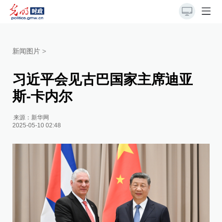
新闻图片
>
习近平会见古巴国家主席迪亚
斯-卡内尔
来源：
新华网
2025-05-10 02:48