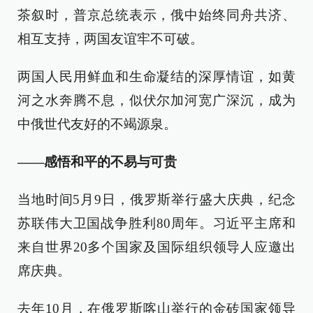
茶叙时，普京总统表示，俄中始终同舟共济、
相互支持，两国友谊牢不可破。
两国人民用鲜血和生命凝结的深厚情谊，如黄
河之水奔腾不息，似伏尔加河宽广深沉，成为
中俄世代友好的不竭源泉。
——感悟和平的不易与可贵
当地时间5月9日，俄罗斯举行盛大庆典，纪念
苏联伟大卫国战争胜利80周年。习近平主席和
来自世界20多个国家及国际组织领导人应邀出
席庆典。
去年10月，在俄罗斯喀山举行的金砖国家领导