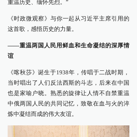
重温历史、缅怀先烈。”
《时政微观察》与你一起从习近平主席引用的
这首歌，感悟历史的力量。
——重温两国人民用鲜血和生命凝结的深厚情
谊
《喀秋莎》诞生于1938年，传唱于二战时期，
当时唱出了人们反法西斯的斗志，后来在中国
也是家喻户晓。熟悉的旋律让人情不自禁重温
中俄两国人民的共同记忆，致敬在血与火的淬
炼中凝结而成的伟大友谊。