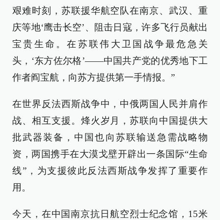
艰难时刻，苏联援华航空队在南京、武汉、重
庆等地‘鹰击长空’、阻击日寇，许多飞行员献出
宝贵生命。在苏联伟大卫国战争最危急关
头，‘东方佐尔格’——中国共产党的优秀地下工
作者阎宝航，向苏方提供第一手情报。”
在世界反法西斯战争中，中俄两国人民并肩作
战、相互支援。烽火岁月，苏联向中国提供大
批武器装备，中国也向苏联输送急需战略物
资，两国携手在大漠戈壁开辟出一条国际“生命
线”，为支援彼此反法西斯战争发挥了重要作
用。
今天，在中国南京抗日航空烈士纪念馆，15米