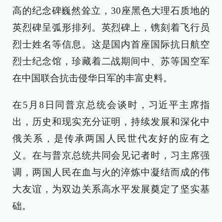
高的纪念碑巍然耸立，30座黑色大理石质地的
英烈碑呈弧形排列。英烈碑上，镌刻着飞行员
烈士姓名等信息。这是国内首座国际抗日航空
烈士纪念馆，珍藏着二战期间中、苏等国空军
在中国联合抗击侵华日军的丰富史料。
在5月8日同普京总统会谈时，习近平主席指
出，历史和现实充分证明，持续发展和深化中
俄关系，是传承两国人民世代友好的应有之
义。在与普京总统共同会见记者时，习主席强
调，两国人民在血与火的淬炼中凝结而成的伟
大友谊，为双边关系高水平发展奠定了坚实基
础。