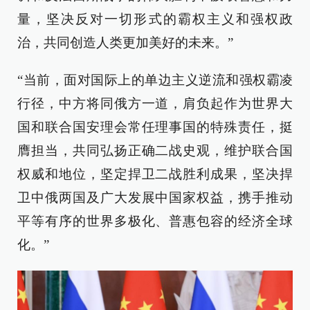
量，坚决反对一切形式的霸权主义和强权政
治，共同创造人类更加美好的未来。”
“当前，面对国际上的单边主义逆流和强权霸凌
行径，中方将同俄方一道，肩负起作为世界大
国和联合国安理会常任理事国的特殊责任，挺
膺担当，共同弘扬正确二战史观，维护联合国
权威和地位，坚定捍卫二战胜利成果，坚决捍
卫中俄两国及广大发展中国家权益，携手推动
平等有序的世界多极化、普惠包容的经济全球
化。”