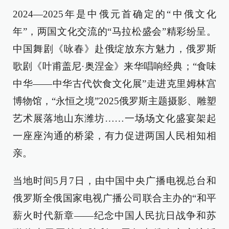
2024—2025年是中俄元首确定的“中俄文化
年”，两国文化交流的“马拉松盛会”精彩纷呈。
中国舞剧《咏春》赴俄绽放东方魅力，俄罗斯
歌剧《叶甫盖尼·奥涅金》来华唱响经典；“食味
中华——中华古代饮食文化展”走进克里姆林宫
博物馆，“永恒之境”2025俄罗斯主题摄影、雕塑
艺术展落地山东潍坊……一场场文化盛宴架起
一座座沟通的桥梁，有力促进两国人民相知相
亲。
当地时间5月7日，由中国中央广播电视总台和
俄罗斯全俄国家电视广播公司联合主办的“和平
薪火时代新章——纪念中国人民抗日战争和苏