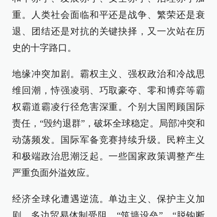
重。人类社会面临和平还是战争、繁荣还是衰
退、团结还是对抗的关键抉择，又一次站在历
史的十字路口。
地缘冲突加剧。霸权主义、强权政治和冷战思
维回潮，恃强凌弱、巧取豪夺、零和博弈等霸
权霸道霸凌行径危害深重。个别大国罔顾国际
责任，“毁约退群”，破坏全球稳定。局部冲突和
动荡频发。国际军备竞赛持续升级。民粹主义
和极端政治思潮泛起。一些国家政策调整产生
严重负面外溢效应。
经济全球化遭遇逆流。单边主义、保护主义加
剧，多边贸易体制受阻，“筑墙设垒”、“脱钩断