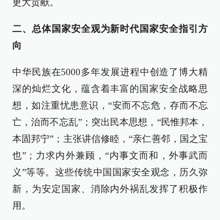
更大贡献。
二、总体国家安全观为新时代国家安全指引方
向
中华民族在5000多年发展进程中创造了博大精
深的灿烂文化，蕴含着丰富的国家安全战略思
想，如注重忧患意识，“安而不忘危，存而不忘
亡，治而不忘乱”；突出民本思想，“民惟邦本，
本固邦宁”；主张讲信修睦，“亲仁善邻，国之宝
也”；力求内外兼顾，“内事文而和，外事武而
义”等等。这些传统中国国家安全观念，历久弥
新，为安定国家、消除内外祸乱发挥了积极作
用。