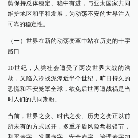
势保持总体稳定、稳中有进，与亚太国家共同
维护地区和平和发展，为动荡不安的世界注入
可靠的稳定性。
（一）世界在新的动荡变革中站在历史的十字
路口
20世纪，人类社会遭受了两次世界大战的浩
劫，又陷入冷战泥潭近半个世纪，旷日持久的
恐慌和不安笼罩全球，欲免后世再遭战祸是当
时人们的共同期盼。
当前，世界之变、时代之变、历史之变正以前
所未有的方式展开，多重矛盾风险盘根错节，
和平赤字、发展赤字、安全赤字、治理赤字加