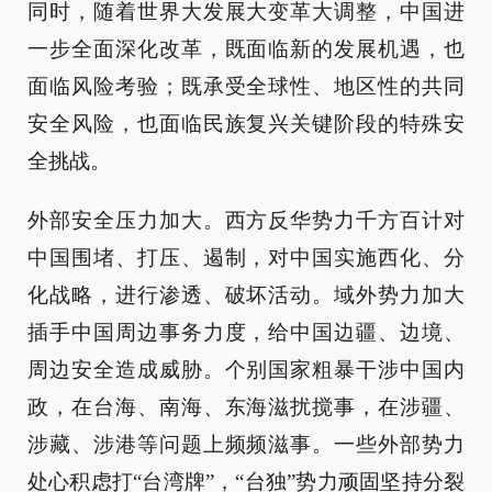
同时，随着世界大发展大变革大调整，中国进
一步全面深化改革，既面临新的发展机遇，也
面临风险考验；既承受全球性、地区性的共同
安全风险，也面临民族复兴关键阶段的特殊安
全挑战。
外部安全压力加大。西方反华势力千方百计对
中国围堵、打压、遏制，对中国实施西化、分
化战略，进行渗透、破坏活动。域外势力加大
插手中国周边事务力度，给中国边疆、边境、
周边安全造成威胁。个别国家粗暴干涉中国内
政，在台海、南海、东海滋扰搅事，在涉疆、
涉藏、涉港等问题上频频滋事。一些外部势力
处心积虑打“台湾牌”，“台独”势力顽固坚持分裂