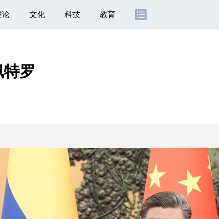
理论
文化
科技
教育
佩特罗