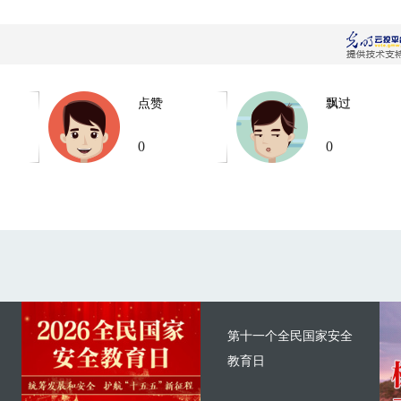
点赞
飘过
0
0
第十一个全民国家安全
教育日