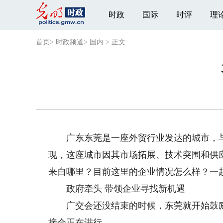
时政
国际
时评
理
首页
>
时政频道
>
国内
>
正文
广东东莞是一座外贸行业发达的城市，与2
现，这座城市因其市场拓展、技术突围和供
来自哪里？目前这里的企业情况怎么样？一
政府牵头 带领企业寻找新机遇
广交会还没结束的时候，东莞就开始鼓励
接会正在进行。