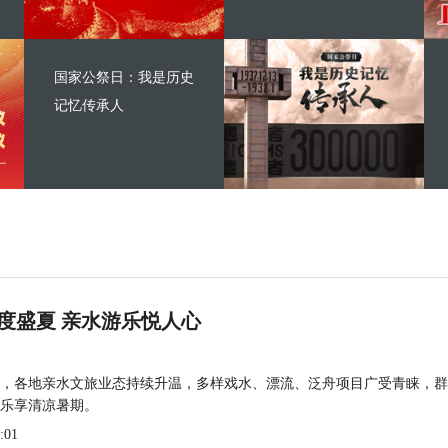
国家公祭日：我是历史
记忆传承人
度盛夏 亲水游乐悦人心
，各地亲水文旅业态持续升温，多样戏水、漂流、泛舟项目广受青睐，群
乐享清凉暑期。
:01