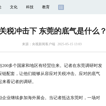
论
文化
科技
教育
关税冲击下 东莞的底气是什么
来源：
央视新闻客户端
2025-05-15 13:03
00多个国家和地区有经贸往来。记者在东莞调研时发
应链配套，让他们能够从容应对关税冲击。应对的底气
起来看记者的调研。
企业继续参加海外展会。当记者抵达东莞时，一场对