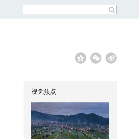
？
视觉焦点