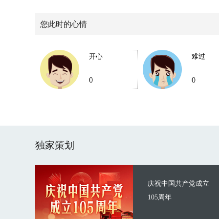
您此时的心情
开心
难过
0
0
独家策划
庆祝中国共产党成立
105周年