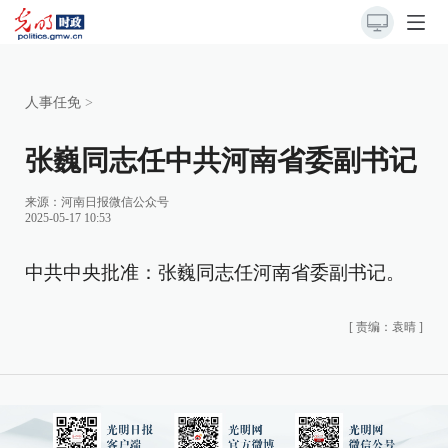
人事任免
>
张巍同志任中共河南省委副书记
来源：
河南日报微信公众号
2025-05-17 10:53
中共中央批准：张巍同志任河南省委副书记。
[
责编：袁晴
]