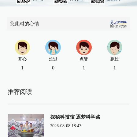
您此时的心情
开心
难过
点赞
飘过
1
0
1
1
推荐阅读
探秘科技馆 逐梦科学路
2026-08-08 18:43