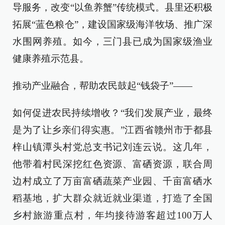
导服务，改变“以鱼养蟹”传统模式。县里还积极
拓展“蓝色粮仓”，建设国家级海洋牧场、推广深
水围网养殖。如今，三门县已成为国家级渔业
健康养殖示范县。
推动产业融合，帮助农民鼓起“钱袋子”——
如何促进农民持续增收？“我们发展产业，最终
是为了让乡亲们得实惠。”江西省赣州市于都县
梓山镇潭头村党总支书记刘连云说。这几年，
他带着村民深挖红色资源、富硒资源，联合周
边村成立了万亩富硒蔬菜产业园、千亩富硒水
稻基地，扩大群众就近就业渠道，打造了全国
乡村旅游重点村，年均接待游客超过100万人