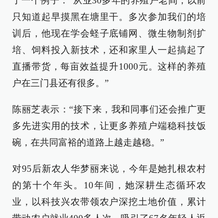
了一个例子：“从业30多年的养殖户老阎，以前
只知道起早摸黑在塘里干。多次参加我们的培
训后，他现在学会蛏子底铺网、微生物制剂扩
培、饲料投入新技术，还和家里人一起搞起了
直播带货，每亩效益提升1000元。这样的养殖
户在三门县还有很多。”
陈丽芝表示：“接下来，我和同事们还会推广更
多先进实用的技术，让更多养殖户端稳科技饭
碗，在共同富裕的道路上越走越稳。”
对95后新农人华梦丽来说，今年是她扎根农村
的第十个年头。10年间，她深耕生态循环农
业，以科技兴农带领农户深挖土地价值，累计