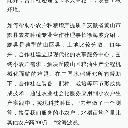
此外，合作社还通过玉米大豆轮作，改善土壤
环境。
如何帮助小农户种粮增产提质？安徽省黄山市
黟县农友种植专业合作社理事长徐海波介绍，
黟县是典型的山区县，土地比较分散。11年
来，合作社建立起现代化的农事服务中心，围
绕小农户需求，解决丘陵山区粮油生产全程机
械化面临的难题。在中国水稻研究所的帮助
下，合作社在装备、配种、栽培等环节形成集
成技术，通过农业社会化服务应用到小农户生
产实践中，实现科技种田。“去年做了一个测
算，接受我们服务的小农户，水稻亩均产量比
其他农户高200斤。”徐海波说。