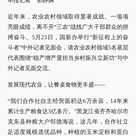
本报记者 郁静娴
近年来，农业农村领域取得显著成就。一项项
亮眼成绩，离不开“三农”战线广大干部群众的拼
搏奋斗。5月23日，国新办举行“新征程上的奋
斗者”中外记者见面会，请农业农村领域5名基层
代表围绕“稳产增产显担当乡村振兴立新功”与中
外记者见面交流。
发展现代农业，让餐桌食物更丰盛——
“我们合作社自主经营面积达6万余亩，14年来
累计生产粮食达3亿多斤。”黑龙江省齐齐哈尔市
克东县种粮大户邹德海说，这几年，合作社立
足适度规模选优品种，种植的玉米淀粉和蛋白