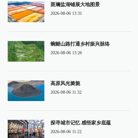
斑斓盐湖铺展大地图景
2026-08-06 13:31
蜿蜒山路打通乡村振兴脉络
2026-08-06 13:26
高原风光旖旎
2026-08-06 11:32
探寻城市记忆 感悟家乡底蕴
2026-08-06 11:22