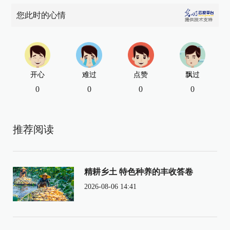
您此时的心情
开心
难过
点赞
飘过
0
0
0
0
推荐阅读
精耕乡土 特色种养的丰收答卷
2026-08-06 14:41