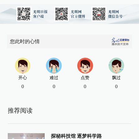
您此时的心情
开心
难过
点赞
飘过
0
0
0
0
推荐阅读
探秘科技馆 逐梦科学路