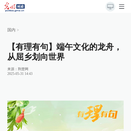
国内
>
【有理有句】端午文化的龙舟，
从屈乡划向世界
来源：
荆楚网
2025-05-31 14:43