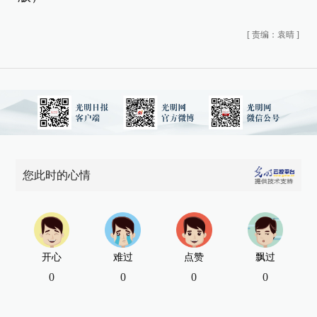
[
责编：袁晴
]
您此时的心情
开心
难过
点赞
飘过
0
0
0
0