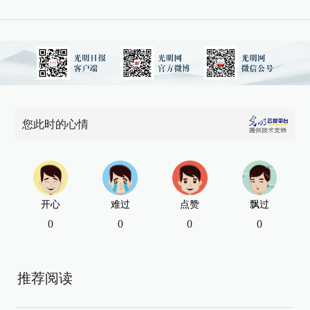
您此时的心情
开心
难过
点赞
飘过
0
0
0
0
推荐阅读