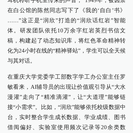
耳机聆听手机里传来的声音，“1949年，被囚禁
在白公馆的陈然同志写下了《我的‘自白’书》
……”这正是“润欣”打造的“润欣话红岩”智能
体。研发团队依托10万余字红岩英烈书信文
稿，构建起了动态知识库，将红色革命精神转
化为24小时在线的“精神驿站”，学生可以全天候
与其对话。
在重庆大学党委学工部数字学工办公室主任罗
敏看来，AI辅导员的出现让价值观引导从“大水
漫灌”走向了“精准滴灌”，让“大道理”能够链
接“小需求”。比如，“润欣”能够依托校级数据中
台，实时整合学生成长数据、学业成绩、图书
借阅偏好、实验室使用频次记录等20余类数