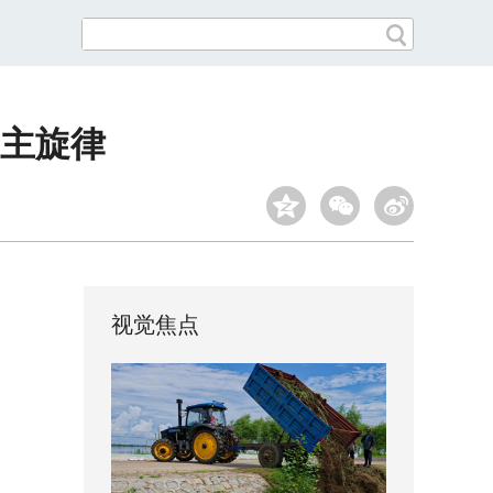
主旋律
视觉焦点