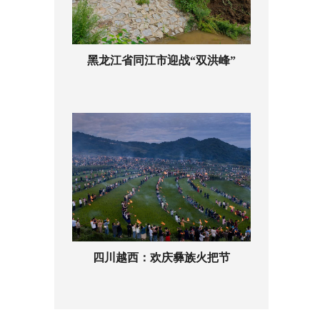
黑龙江省同江市迎战“双洪峰”
四川越西：欢庆彝族火把节