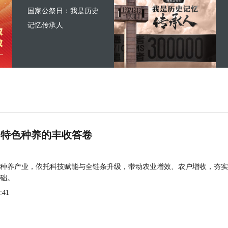
国家公祭日：我是历史
记忆传承人
 特色种养的丰收答卷
种养产业，依托科技赋能与全链条升级，带动农业增效、农户增收，夯实
础。
:41