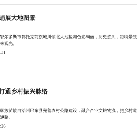
铺展大地图景
鄂尔多斯市鄂托克前旗城川镇北大池盐湖色彩绚丽，历史悠久，独特景致
来观光。
:31
打通乡村振兴脉络
家族苗族自治州巴东县完善农村公路建设，融合产业文旅物流，把乡村道
通路。
:26