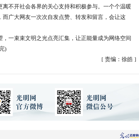
离不开社会各界的关心支持和积极参与。一个个温暖
，而广大网友一次次自发点赞、转发和留言，会让这
，一束束文明之光点亮汇集，让正能量成为网络空间
完)
[
责编：徐皓
]