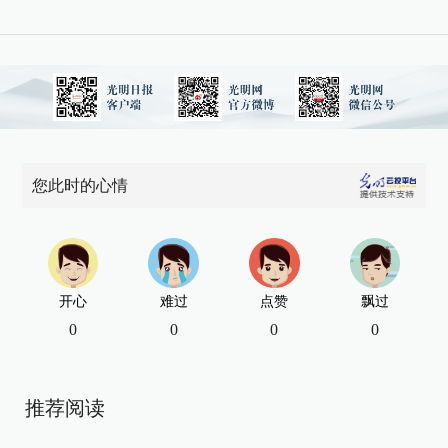
您此时的心情
开心
难过
点赞
飘过
0
0
0
0
推荐阅读