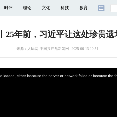
时评
理论
文化
科技
教育
丨25年前，习近平让这处珍贵
来源：
人民网-中国共产党新闻网
2025-06-13 10:54
 loaded, either because the server or network failed or because the f