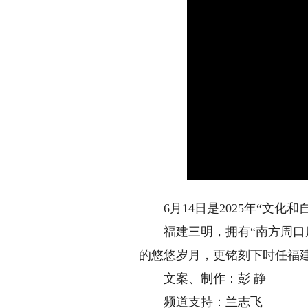
6月14日是2025年“文化和
福建三明，拥有“南方周口店”
的悠悠岁月，更铭刻下时任福
文案、制作：彭 静
频道支持：兰志飞