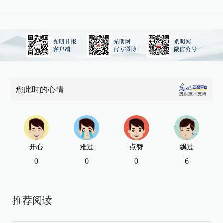
您此时的心情
开心
难过
点赞
飘过
0
0
0
6
推荐阅读