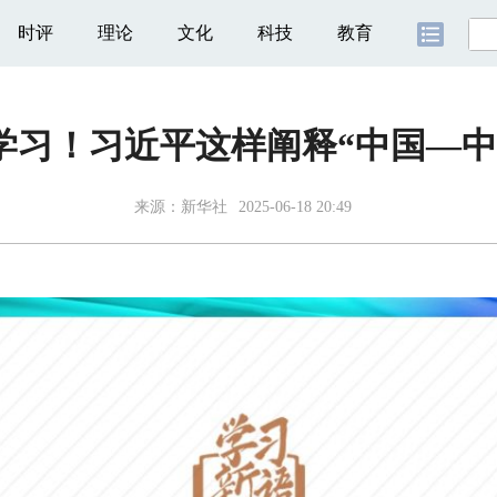
时评
理论
文化
科技
教育
学习！习近平这样阐释“中国—中
来源：
新华社
2025-06-18 20:49