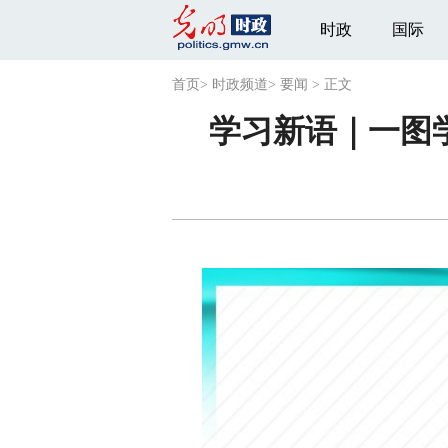
时政
国际
首页
>
时政频道
>
要闻
>
正文
学习新语｜一图