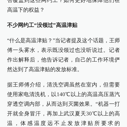
否覆盖到这些网约工？如何更好地保障他们在
高温下的权益？
不少网约工“没领过”高温津贴
“什么是高温津贴？”当记者提及这个话题，王师
傅一头雾水，表示既没领过也没听说过。记者
作出解释后，他告诉记者，自己的工作环境俨
然达到了高温津贴的发放标准。
据王师傅介绍，清洗空调虽然在室内，但需要
使用家电清洗机，以140℃以上的高温高压蒸汽
穿透空调内部，从而达到灭菌效果。“机器一打
开就全身冒汗，再加上武汉夏天30℃以上的高
温，体感温度远不止发放津贴所要求的