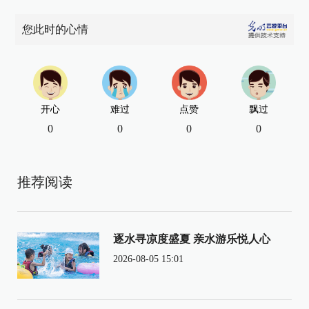
您此时的心情
开心
难过
点赞
飘过
0
0
0
0
推荐阅读
逐水寻凉度盛夏 亲水游乐悦人心
2026-08-05 15:01