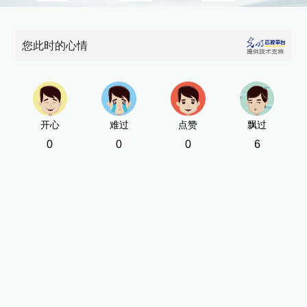
您此时的心情
开心
难过
点赞
飘过
0
0
0
6