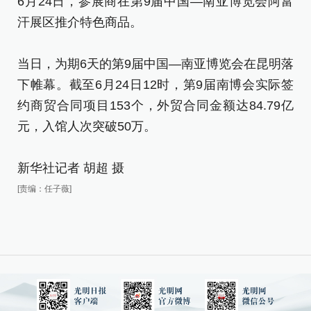
6月24日，参展商在第9届中国—南亚博览会阿富
汗展区推介特色商品。
当日，为期6天的第9届中国—南亚博览会在昆明落
下帷幕。截至6月24日12时，第9届南博会实际签
约商贸合同项目153个，外贸合同金额达84.79亿
元，入馆人次突破50万。
新华社记者 胡超 摄
[责编：任子薇]