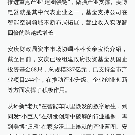
推进重点产业“建圈强链”，做强产业支撑。美博
电器就是其中代表企业之一，基金支持公司在
智能空调领域不断布局拓展，营业收入实现翻
四倍的跨越式增长。
安庆财政局资本市场协调科科长余宝松介绍，
截至目前，安庆已经组建政府投资基金及国企
投资基金68只，总规模337亿元，已支持全市产
业项目244个，在推动产业升级、企业创业创新
等方面发挥了积极作用。
从环新“老兵”在智能车间里焕发的数字新生，到
同发“小巨人”在研发创新中破解的行业难题，再
到美博“归雁”在家乡沃土上绘就的产业蓝图。安