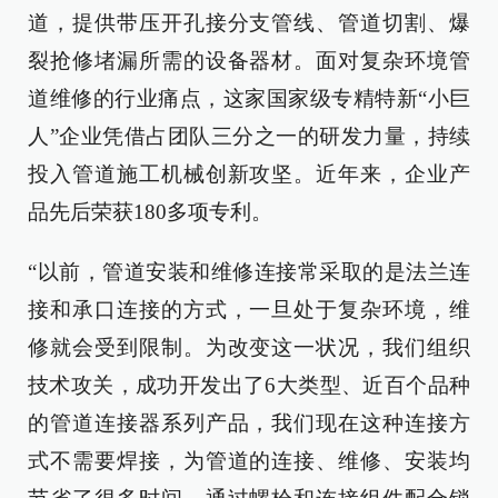
道，提供带压开孔接分支管线、管道切割、爆
裂抢修堵漏所需的设备器材。面对复杂环境管
道维修的行业痛点，这家国家级专精特新“小巨
人”企业凭借占团队三分之一的研发力量，持续
投入管道施工机械创新攻坚。近年来，企业产
品先后荣获180多项专利。
“以前，管道安装和维修连接常采取的是法兰连
接和承口连接的方式，一旦处于复杂环境，维
修就会受到限制。为改变这一状况，我们组织
技术攻关，成功开发出了6大类型、近百个品种
的管道连接器系列产品，我们现在这种连接方
式不需要焊接，为管道的连接、维修、安装均