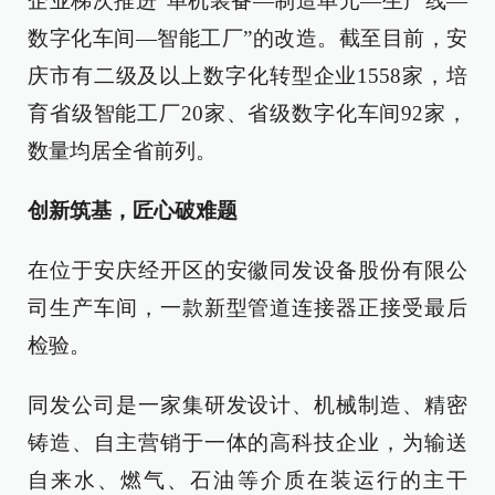
企业梯次推进“单机装备—制造单元—生产线—
数字化车间—智能工厂”的改造。截至目前，安
庆市有二级及以上数字化转型企业1558家，培
育省级智能工厂20家、省级数字化车间92家，
数量均居全省前列。
创新筑基，匠心破难题
在位于安庆经开区的安徽同发设备股份有限公
司生产车间，一款新型管道连接器正接受最后
检验。
同发公司是一家集研发设计、机械制造、精密
铸造、自主营销于一体的高科技企业，为输送
自来水、燃气、石油等介质在装运行的主干