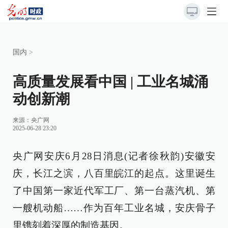
国内
>
高质量发展看中国 | 工业名城涌
动创新潮
来源：
央广网
2025-06-28 23:20
央广网安庆6月28日消息(记者徐秋韵)安徽安
庆，长江之滨，八百里皖江的起点。这里诞生
了中国第一家近代军工厂、第一台蒸汽机、第
一艘机动船……作为百年工业名城，安庆骨子
里镌刻着深厚的制造基因。