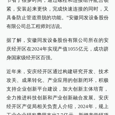
节省了很多时间，通过螺栓和连接组件配合锁
紧，安装起来更快，完成快速连接的同时，又
具备防止管道滑脱的功能。”安徽同发设备股份
有限公司总工程师刘洁说。
据了解，安徽同发设备股份有限公司所在的安
庆经开区在2024年实现产值1055亿元，成功跻
身国家级经开区百强。
近年来，安庆经开区通过构建研究开发、技术
攻关、成果转化、产业应用的创新闭环，积极
支持企业创新平台建设，加大创新主体培育，
全力推进科技创新和产业创新融合发展。安庆
经开区产促局相关负责人介绍，2024年，规上