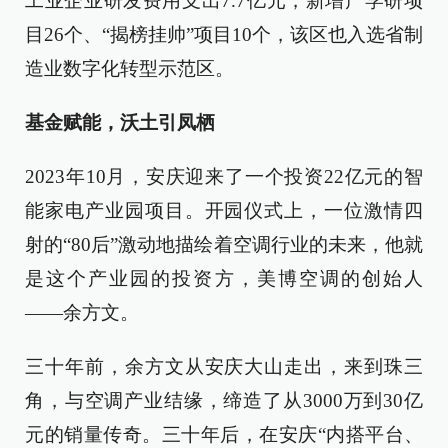
工业企业研发费用支出7.7亿元，新增产学研项
目26个、“揭榜挂帅”项目10个，该区也入选省制
造业数字化转型示范区。
基金赋能，沃土引凤栖
2023年10月，安庆迎来了一个投资22亿元的智
能家电产业园项目。开园仪式上，一位激情四
射的“80后”激动地描绘着空调行业的未来，他就
是这个产业园的投资方，美博空调的创始人
——余方文。
三十年前，余方文从安庆大山走出，来到珠三
角，与空调产业结缘，缔造了从3000万到30亿
元的销量传奇。三十年后，在安庆“内搭平台、