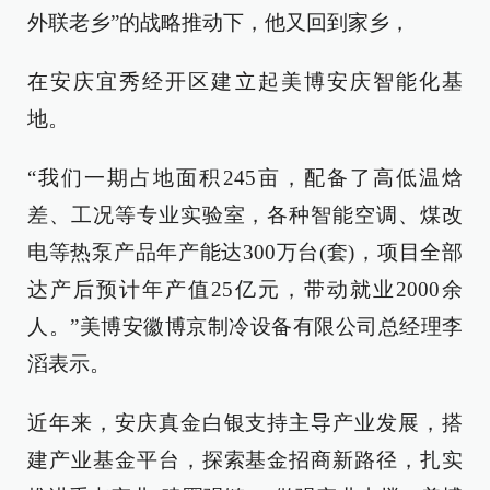
外联老乡”的战略推动下，他又回到家乡，
在安庆宜秀经开区建立起美博安庆智能化基
地。
“我们一期占地面积245亩，配备了高低温焓
差、工况等专业实验室，各种智能空调、煤改
电等热泵产品年产能达300万台(套)，项目全部
达产后预计年产值25亿元，带动就业2000余
人。”美博安徽博京制冷设备有限公司总经理李
滔表示。
近年来，安庆真金白银支持主导产业发展，搭
建产业基金平台，探索基金招商新路径，扎实