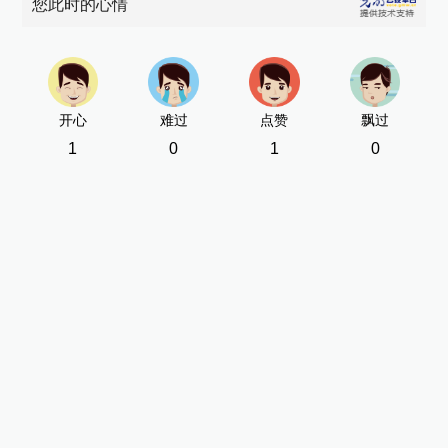
您此时的心情
开心
难过
点赞
飘过
1
0
1
0