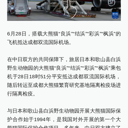
6月28日，搭载大熊猫“良浜”“结浜”“彩浜”“枫浜”的
6
飞机抵达成都双流国际机场。
飞
在中日双方的共同保障下，旅居日本和歌山县白浜
新
野生动物园的大熊猫“良浜”“结浜”“彩浜”“枫浜”乘包
[责
机于28日18时51分平安抵达成都双流国际机场，
随后转运至成都大熊猫繁育研究基地隔离检疫场进
行隔离检疫。
与日本和歌山县白浜野生动物园开展大熊猫国际保
护合作始于1994年，是我国对外开展的第一个大