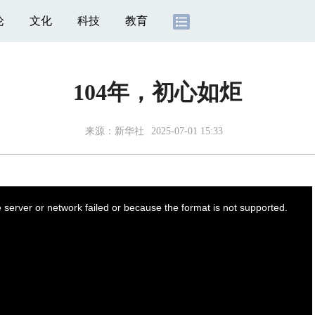
论
文化
科技
教育
104年，初心如炬
来源：
新华社
2025-07-01 15:33
server or network failed or because the format is not supported.