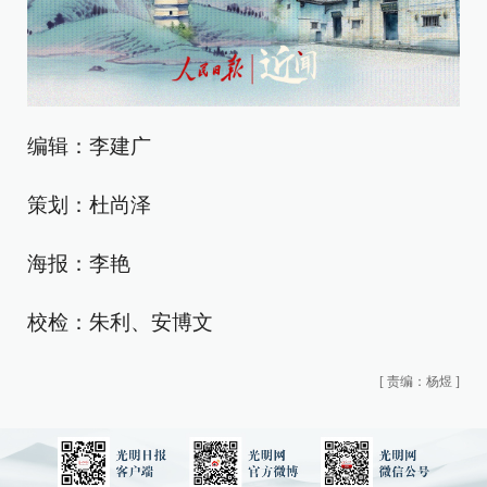
编辑：李建广
策划：杜尚泽
海报：李艳
校检：朱利、安博文
[
责编：杨煜
]