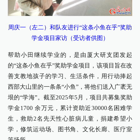
周庆一（左二）和队友进行“这条小鱼在乎”奖助
学金项目家访（受访者供图）
帮助小田继续学业的，是由厦大研支团发起
的“这条小鱼在乎”奖助学金项目，该项目旨在改
善支教地孩子的学习、生活条件，用行动捧起
西部大山里的一条条“小鱼”，将他们送入广袤无
垠的“学海”。截至2025年5月，项目共募集奖助
学金1700 余万元，累计资助近30000名困难学
生，救助2名先天性心脏病儿童，捐建希望小
学，修筑运动场、图书角、文化长廊、医疗室
等场所。