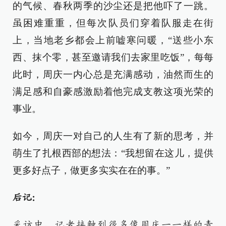
的气候、春秋两季的沙尘还是把他吓了一跳。
虽困难重重，但每次队员们穿着队服走在街
上，当地老乡都会上前嘘寒问暖，“送些小东
西、抹个零，甚至邀请我们去家里吃饭”，每每
此时，周庆一内心总是充满感动，油然而生的
满足感和自豪感激励着他完成支教这项光荣的
事业。
如今，周庆一对自己的人生有了新的思考，并
萌生了扎根西部的想法：“我想留在这儿，提供
更多好点子，做更多实实在在的事。”
后记：
采访中，记者接触到很多像周庆一一样的青