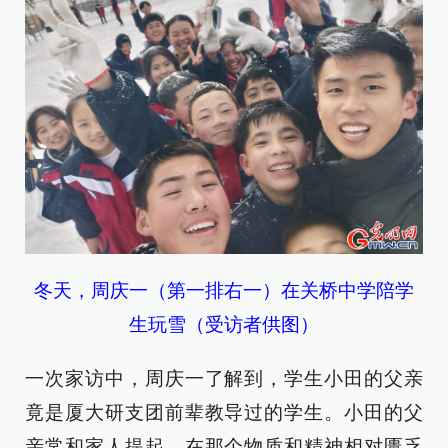
冬天，周庆一（第一排右一）在关桥中学陪学
生玩雪（受访者供图）
一次家访中，周庆一了解到，学生小田的父亲
竟是厦大研支团前辈教导过的学生。小田的父
亲常和家人提起，在那个物质和精神相对匮乏