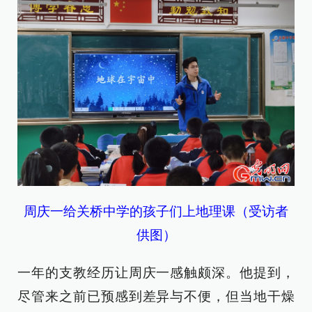
周庆一给关桥中学的孩子们上地理课（受访者
供图）
一年的支教经历让周庆一感触颇深。他提到，
尽管来之前已预感到差异与不便，但当地干燥