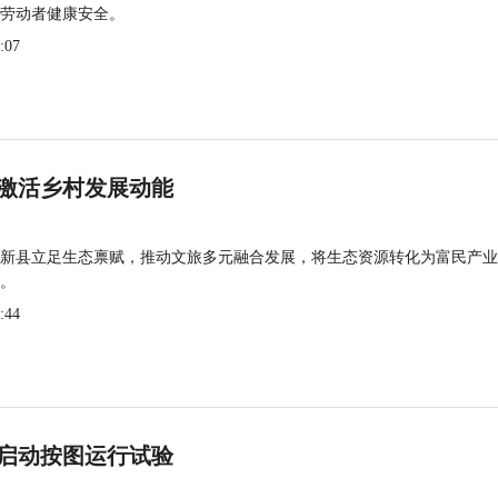
劳动者健康安全。
:07
激活乡村发展动能
新县立足生态禀赋，推动文旅多元融合发展，将生态资源转化为富民产业
。
:44
启动按图运行试验