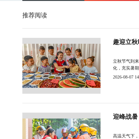
推荐阅读
趣迎立秋
立秋节气到来
化，充实暑期
2026-08-07 14
迎峰战暑
高温天气下，