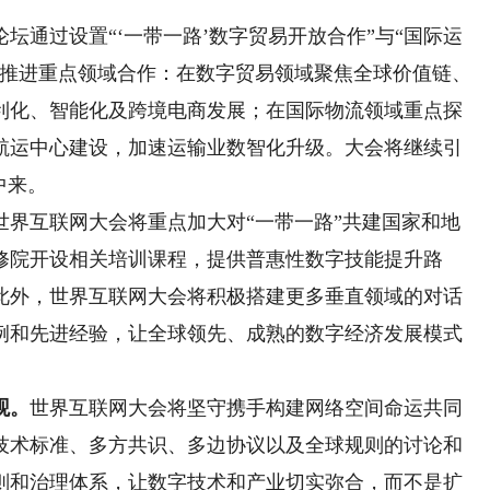
论坛通过设置“‘一带一路’数字贸易开放合作”与“国际运
统推进重点领域合作：在数字贸易领域聚焦全球价值链、
利化、智能化及跨境电商发展；在国际物流领域重点探
航运中心建设，加速运输业数智化升级。大会将继续引
中来。
世界互联网大会将重点加大对“一带一路”共建国家和地
修院开设相关培训课程，提供普惠性数字技能提升路
此外，世界互联网大会将积极搭建更多垂直领域的对话
例和先进经验，让全球领先、成熟的数字经济发展模式
观。
世界互联网大会将坚守携手构建网络空间命运共同
技术标准、多方共识、多边协议以及全球规则的讨论和
则和治理体系，让数字技术和产业切实弥合，而不是扩