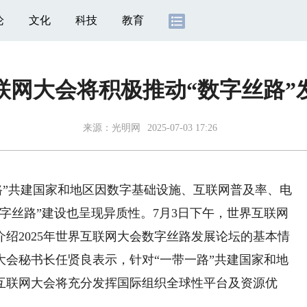
论
文化
科技
教育
联网大会将积极推动“数字丝路”
来源：
光明网
2025-07-03 17:26
路”共建国家和地区因数字基础设施、互联网普及率、电
字丝路”建设也呈现异质性。7月3日下午，世界互联网
绍2025年世界互联网大会数字丝路发展论坛的基本情
大会秘书长任贤良表示，针对“一带一路”共建国家和地
互联网大会将充分发挥国际组织全球性平台及资源优