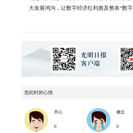
大发展鸿沟，让数字经济红利惠及整条“数字
您此时的心情
开心
难过
0
0