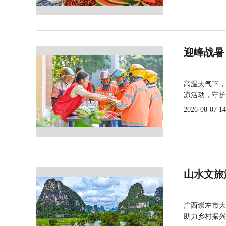
迎峰战暑
高温天气下，
凉活动，守护
2026-08-07 14
山水文旅
广西崇左市大
助力乡村振兴