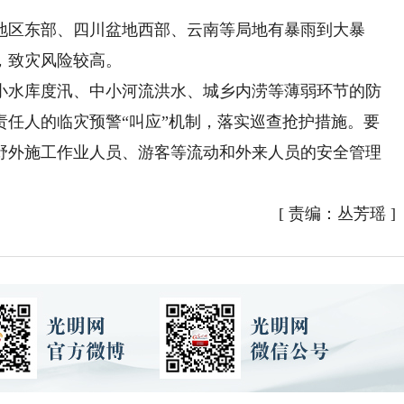
区东部、四川盆地西部、云南等局地有暴雨到大暴
，致灾风险较高。
水库度汛、中小河流洪水、城乡内涝等薄弱环节的防
责任人的临灾预警“叫应”机制，落实巡查抢护措施。要
野外施工作业人员、游客等流动和外来人员的安全管理
[
责编：丛芳瑶
]