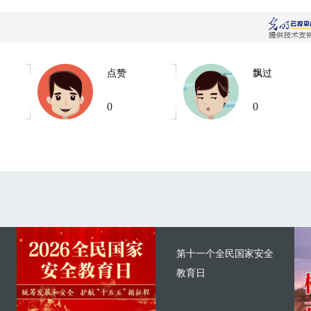
点赞
飘过
0
0
第十一个全民国家安全
教育日