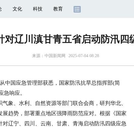
论
文化
科技
教育
针对辽川滇甘青五省启动防汛四
来源：
中国新闻网
2025-07-04 08:28
日从中国应急管理部获悉，国家防汛抗旱总指挥部(简
级应急响应。
气象、水利、自然资源等部门联合会商，研判华北、
发展趋势，部署重点地区强降雨防范应对。根据《国家
针对辽宁、四川、云南、甘肃、青海启动防汛四级应急