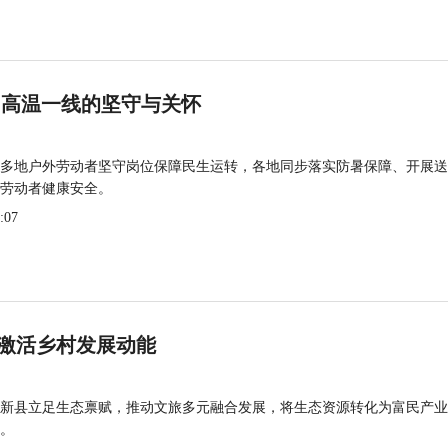
 高温一线的坚守与关怀
多地户外劳动者坚守岗位保障民生运转，各地同步落实防暑保障、开展送
劳动者健康安全。
:07
激活乡村发展动能
新县立足生态禀赋，推动文旅多元融合发展，将生态资源转化为富民产业
。