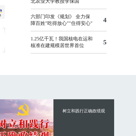
北农业大学教授李保国
六部门印发《规划》 全力保
4
障百姓"吃得放心""住得安心"
1.25亿千瓦！我国核电在运和
5
核准在建规模居世界首位
树立和践行正确政绩观