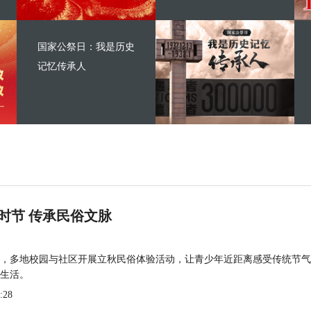
国家公祭日：我是历史
记忆传承人
时节 传承民俗文脉
，多地校园与社区开展立秋民俗体验活动，让青少年近距离感受传统节气
生活。
:28