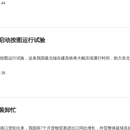
:44
启动按图运行试验
按图运行试验，这条我国最北端在建高铁将大幅压缩通行时间，助力东北
:38
装卸忙
港口货轮往来，我国前7个月货物贸易进出口同比增长，外贸整体延续良