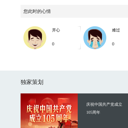
您此时的心情
开心
难过
0
0
独家策划
庆祝中国共产党成立
105周年