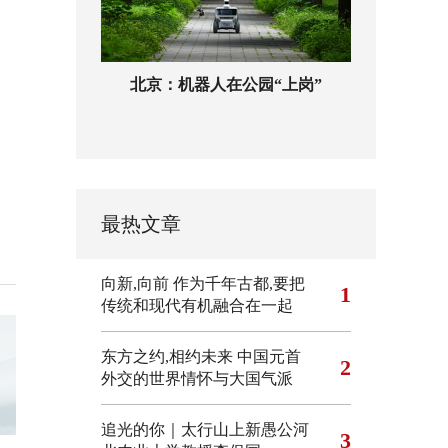
北京：机器人在公园“上岗”
最热文章
向新,向前
作为千年古都,要把
1
传统和现代有机融合在一起
东方之约,相约未来 中国元首
2
外交的世界情怀与大国气派
追光的你｜太行山上新愚公河
3