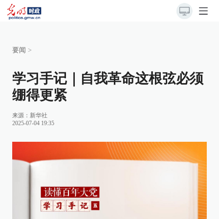
要闻
>
学习手记｜自我革命这根弦必须
绷得更紧
来源：
新华社
2025-07-04 19:35