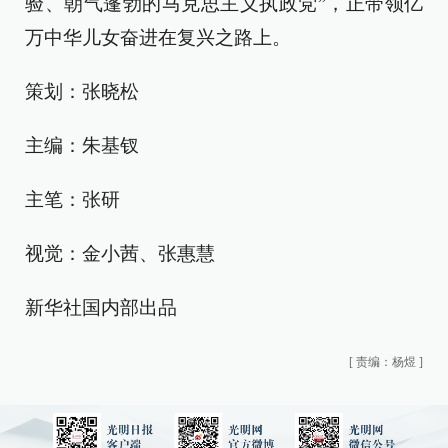
验、朝气蓬勃的马克思主义执政党”，正带领亿
万中华儿女奋进在复兴之路上。
策划：张晓松
主编：朱基钗
主笔：张研
视觉：金小茜、张惠慧
新华社国内部出品
[
责编：杨煜
]