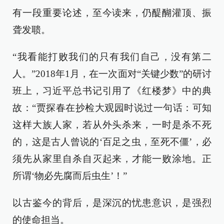
有一段重要论述，至今读来，仍醍醐灌顶、振
聋发聩。
“我看能打败我们的只有我们自己，没有第二
人。”2018年1月，在一次面对“关键少数”的研讨
班上，习近平总书记引用了《红楼梦》中的典
故：“贾探春在抄检大观园时说过一句话：可知
这样大族人家，若从外头杀来，一时是杀不死
的，这是古人曾说的‘百足之虫，至死不僵’，必
须先从家里自杀自灭起来，才能一败涂地。正
所谓‘物必先腐而后虫生’！”
以古鉴今的背后，是深沉的忧患意识，是强烈
的使命担当。