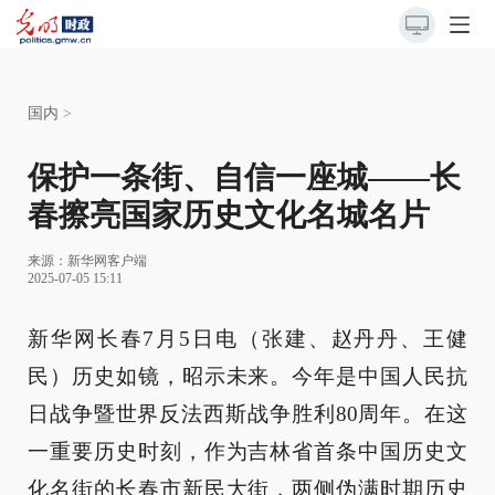
国内
>
保护一条街、自信一座城——长
春擦亮国家历史文化名城名片
来源：
新华网客户端
2025-07-05 15:11
新华网长春7月5日电（张建、赵丹丹、王健
民）历史如镜，昭示未来。今年是中国人民抗
日战争暨世界反法西斯战争胜利80周年。在这
一重要历史时刻，作为吉林省首条中国历史文
化名街的长春市新民大街，两侧伪满时期历史