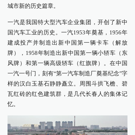
城市新的历史篇章。
一汽是我国特大型汽车企业集团，开创了新中
国汽车工业的历史。一汽1953年奠基，1956年
建成投产并制造出新中国第一辆卡车（解放
牌），1958年制造出新中国第一辆小轿车（东
风牌）和第一辆高级轿车（红旗牌）。在中国
一汽一号门，刻有“第一汽车制造厂奠基纪念”字
样的汉白玉基石静静矗立。周围斗拱飞檐、碧
瓦红砖的红色建筑群，是几代长春人的集体记
忆。