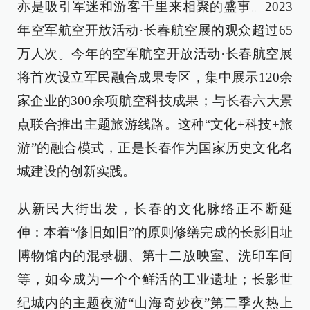
亦是吸引军迷和游客千里来相聚的盛事。2023
年空军航空开放活动·长春航空展的观众超过65
万人次。今年的空军航空开放活动·长春航空展
将首次设立军民融合成果专区，集中展示120余
家企业的300余项航空科技成果；与长春六大景
点联合推出主题旅游线路。这种“文化+科技+旅
游”的融合模式，正是长春作为国家历史文化名
城建设的创新实践。
从新民大街出发，长春的文化脉络正不断延
伸：本着“修旧如旧”的原则修缮完成的长影旧址
博物馆内的混录棚、第十二放映室、洗印车间
等，如今成为一个个鲜活的工业遗址；长影世
纪城内的主题夜游“山海奇妙夜”第二季火热上