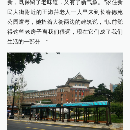
新，既保留了老味道，又有了新气象。”家住新
民大街附近的王淑萍老人一大早来到长春德苑
公园遛弯，她指着大街两边的建筑说，“以前觉
得这些老房子离我们很远，现在它们成了我们
生活的一部分。”