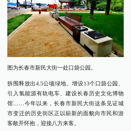
图为长春市新民大街一处口袋公园。
拆围释放出4.5公顷绿地、增设13个口袋公园、
引入氢能源有轨电车、建设长春历史文化博物
馆……今年以来，长春市新民大街这条见证城
市变迁的历史街区正以崭新的面貌向市民和游
客敞开怀抱，迎接八方来客。