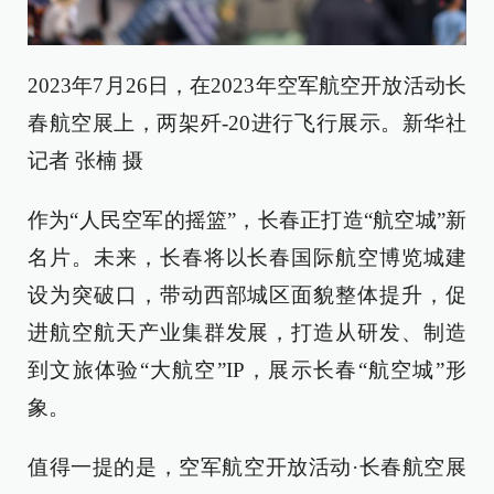
2023年7月26日，在2023年空军航空开放活动长
春航空展上，两架歼-20进行飞行展示。新华社
记者 张楠 摄
作为“人民空军的摇篮”，长春正打造“航空城”新
名片。未来，长春将以长春国际航空博览城建
设为突破口，带动西部城区面貌整体提升，促
进航空航天产业集群发展，打造从研发、制造
到文旅体验“大航空”IP，展示长春“航空城”形
象。
值得一提的是，空军航空开放活动·长春航空展