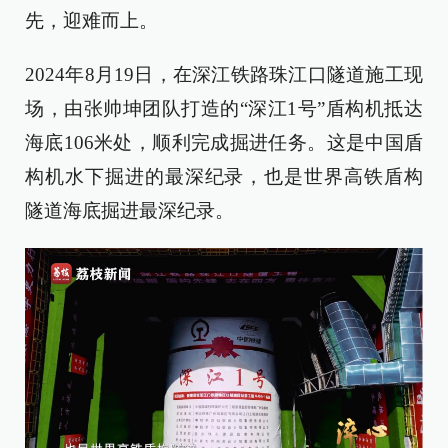
先，迎难而上。
2024年8月19日，在深江铁路珠江口隧道施工现
场，由张帅坤团队打造的“深江1号”盾构机抵达
海底106米处，顺利完成掘进任务。这是中国盾
构机水下掘进的最深纪录，也是世界高铁盾构
隧道海底掘进最深纪录。