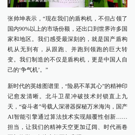
张帅坤表示，“现在我们的盾构机，不但占领了
国内90%以上的市场份额，还出口到世界许多国
家和地区。我们感受最深刻的，就是国产盾构
机从无到有，从跟跑、并跑到领跑的巨大转
变。我们制造的不仅是盾构机，更是中国人自
己的‘争气机’。”
新时代的英雄图谱里，“险易不革其心”的精神印
记愈发清晰。北斗卫星冲破技术封锁直上九
天，“奋斗者”号载人深潜器探秘万米海沟，国产
AI智能引擎通过算法技术实现颠覆性创新……
担当，让我们的精神天空更加辽阔、时代画卷