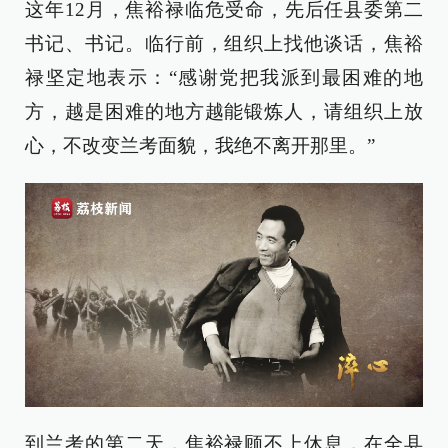
这年12月，焦裕禄临危受命，先后任县委第二
书记、书记。临行前，组织上找他谈话，焦裕
禄坚定地表示：“感谢党把我派到最困难的地
方，越是困难的地方越能锻炼人，请组织上放
心，不改变兰考面貌，我绝不离开那里。”
到兰考的第二天，焦裕禄顾不上休息，在全县