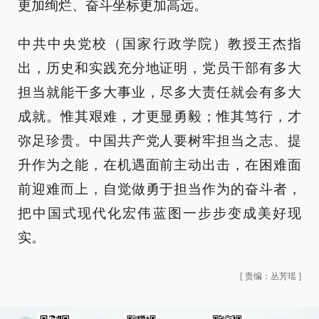
更加绚烂、奋斗坐标更加高远。
中共中央党校（国家行政学院）教授王杰指
出，历史和实践充分地证明，党员干部有多大
担当就能干多大事业，尽多大责任就会有多大
成就。惟其艰难，才更显勇毅；惟其笃行，才
弥足珍贵。中国共产党人要树牢担当之志、提
升作为之能，在机遇面前主动出击，在困难面
前迎难而上，自觉做勇于担当作为的奋斗者，
把中国式现代化宏伟蓝图一步步变成美好现
实。
[
责编：丛芳瑶
]