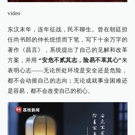
video
东汉末年，连年征战，民不聊生。曾在朝廷担
任尚书郎的仲长统愤而下笔，写下十余万字的
著作《昌言》，系统提出了自己的见解和改革
方案，并用
“安危不贰其志，险易不革其心”
来
表明心志——无论所处环境是安全还是危险，
都不会动摇自己的志向；无论成就事业困难还
是容易，都不会改变自己的初心。