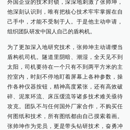
外国企业的技术封锁，深深地刺激了张帅坤，
他深刻认识到，唯有把核心技术牢牢掌握在自
己手中，才能不受制于人。于是他主动申请，
组织团队研发中国人自己的盾构机。
为了更加深入地研究技术，张帅坤主动请缨当
盾构机司机。隧道里阴暗、潮湿，全天见不到
太阳，司机要待在一个只有不到两平方米的主
控室内，时刻不停地盯着屏幕上各种参数，操
作各种仪器按钮，精神高度紧张，还有高效破
碎、泥浆环流、床压缓流等诸多技术难关亟待
攻克。团队不与任何国外厂家合作，不购买任
何图纸和技术，所有图纸都由自己摸索着画。
张帅坤作为党员，更是带头钻研技术，奋勇冲