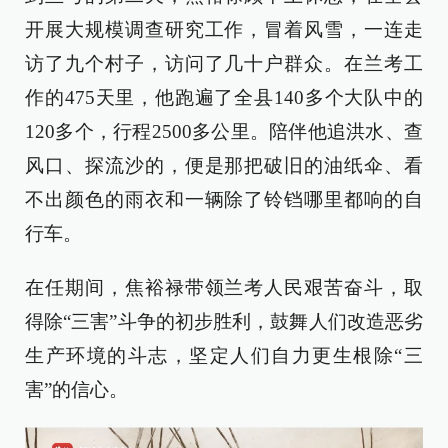
开展大规模调查研究工作，冒着风雪，一连走
访了九个村子，访问了几十户群众。在兰考工
作的475天里，他跑遍了全县140多个大队中的
120多个，行程2500多公里。陪伴他追洪水、查
风口、探流沙的，便是那把破旧的油纸伞、看
不出颜色的雨衣和一辆除了铃铛哪里都响的自
行车。
在任期间，焦裕禄带领兰考人民艰苦奋斗，取
得除“三害”斗争的初步胜利，鼓舞人们改造恶劣
生产环境的斗志，坚定人们自力更生根除“三
害”的信心。