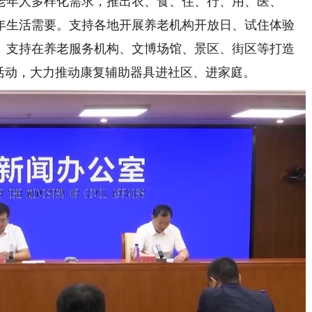
年人多样化需求，推出衣、食、住、行、用、医、
年生活需要。支持各地开展养老机构开放日、试住体验
。支持在养老服务机构、文博场馆、景区、街区等打造
活动，大力推动康复辅助器具进社区、进家庭。