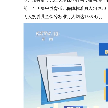
动、加强流动儿童关爱保护行动，推动所有
前，全国集中养育孤儿保障标准月人均达2010
无人抚养儿童保障标准月人均达1535.4元。