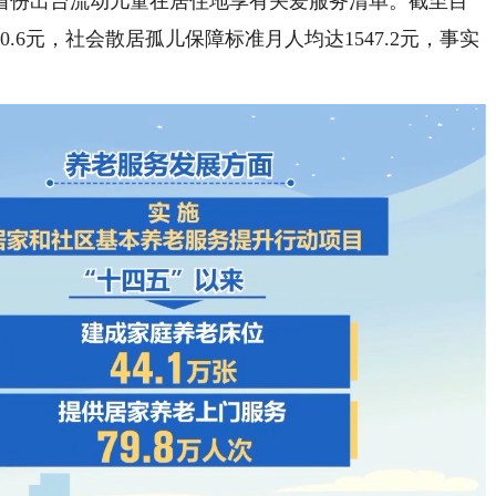
省份出台流动儿童在居住地享有关爱服务清单。截至目
.6元，社会散居孤儿保障标准月人均达1547.2元，事实