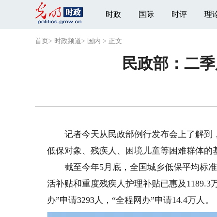
时政
国际
时评
理
首页
>
时政频道
>
国内
>
正文
民政部：二季
记者今天从民政部例行发布会上了解到，
低保对象、残疾人、困境儿童等困难群体的
截至今年5月底，全国城乡低保平均标准分别为
活补贴和重度残疾人护理补贴已惠及1189.3
办”申请3293人，“全程网办”申请14.4万人。