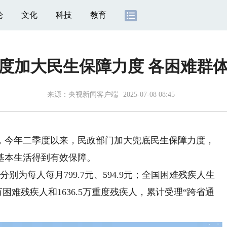
论
文化
科技
教育
度加大民生保障力度 各困难群
来源：
央视新闻客户端
2025-07-08 08:45
今年二季度以来，民政部门加大兜底民生保障力度，
基本生活得到有效保障。
每人每月799.7元、594.9元；全国困难残疾人生
万困难残疾人和1636.5万重度残疾人，累计受理“跨省通