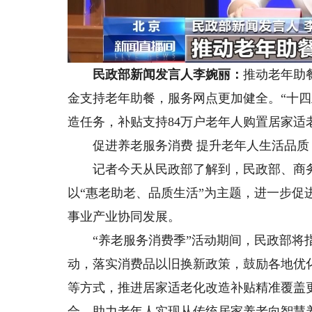
民政部新闻发言人李婉丽：
推动老年助
金支持老年助餐，服务网点更加健全。“十四
造任务，补贴支持84万户老年人购置居家适
促进养老服务消费 提升老年人生活品质
记者今天从民政部了解到，民政部、商务部
以“惠老助老、品质生活”为主题，进一步
事业产业协同发展。
“养老服务消费季”活动期间，民政部将指
动，落实消费品以旧换新政策，鼓励各地优
等方式，推进居家适老化改造补贴精准覆盖
合，助力老年人实现从传统居家养老向智慧