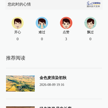
您此时的心情
开心
难过
点赞
飘过
0
0
3
0
推荐阅读
金色麦浪染初秋
2026-08-09 19:16