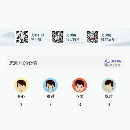
您此时的心情
开心
难过
点赞
飘过
3
7
3
3