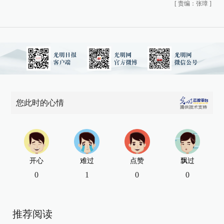
[
责编：张璋
]
您此时的心情
开心
难过
点赞
飘过
0
1
0
0
推荐阅读