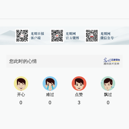
您此时的心情
开心
难过
点赞
飘过
0
0
3
0