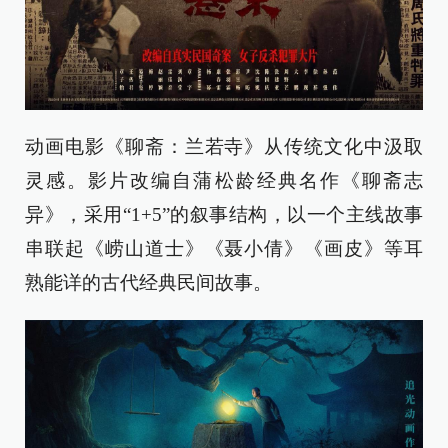
动画电影《聊斋：兰若寺》从传统文化中汲取
灵感。影片改编自蒲松龄经典名作《聊斋志
异》，采用“1+5”的叙事结构，以一个主线故事
串联起《崂山道士》《聂小倩》《画皮》等耳
熟能详的古代经典民间故事。