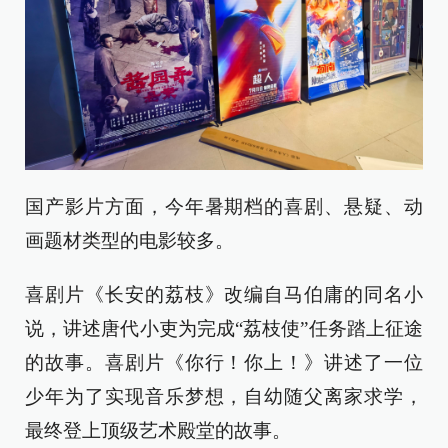
国产影片方面，今年暑期档的喜剧、悬疑、动
画题材类型的电影较多。
喜剧片《长安的荔枝》改编自马伯庸的同名小
说，讲述唐代小吏为完成“荔枝使”任务踏上征途
的故事。喜剧片《你行！你上！》讲述了一位
少年为了实现音乐梦想，自幼随父离家求学，
最终登上顶级艺术殿堂的故事。