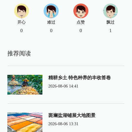
开心
难过
点赞
飘过
0
0
0
1
推荐阅读
精耕乡土 特色种养的丰收答卷
2026-08-06 14:41
斑斓盐湖铺展大地图景
2026-08-06 13:31