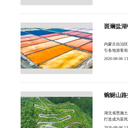
斑斓盐湖
内蒙古自治区
引各地游客前
2026-08-06 13
蜿蜒山路
湖北省恩施土
打造成为富民
2026-08-06 13