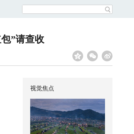
红包”请查收
视觉焦点