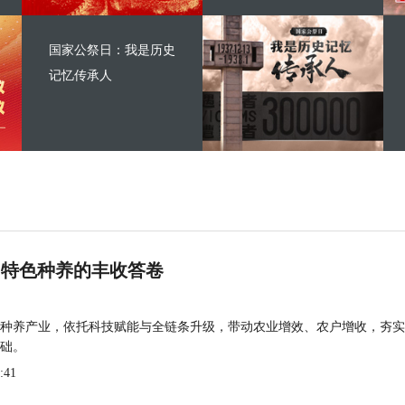
国家公祭日：我是历史
记忆传承人
 特色种养的丰收答卷
种养产业，依托科技赋能与全链条升级，带动农业增效、农户增收，夯实
础。
:41