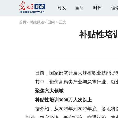
时政
国际
时评
理
首页
>
时政频道
>
国内
>
正文
补贴性培训
日前，国家部署开展大规模职业技能提升
其中，聚焦高精尖产业与急需行业、就业重
聚焦六大领域
补贴性培训3000万人次以上
据介绍，从2025年到2027年底，各地
制造、数字经济、低空经济、交通运输、农