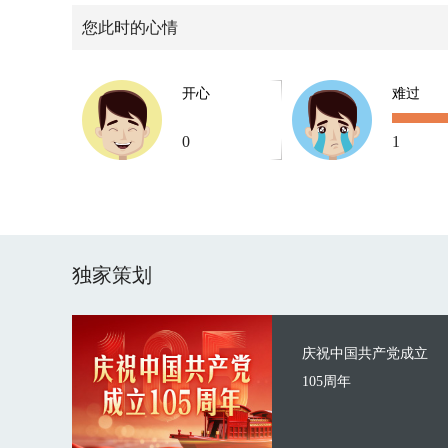
您此时的心情
开心
难过
0
1
独家策划
庆祝中国共产党成立
105周年