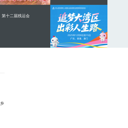
第十二届残运会
乡