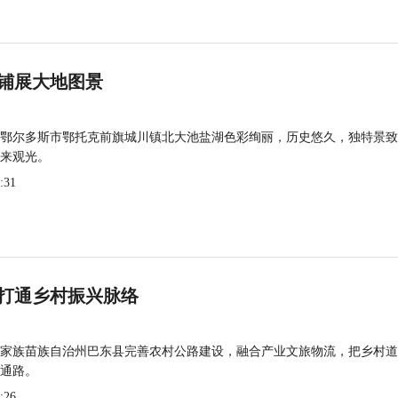
铺展大地图景
鄂尔多斯市鄂托克前旗城川镇北大池盐湖色彩绚丽，历史悠久，独特景致
来观光。
:31
打通乡村振兴脉络
家族苗族自治州巴东县完善农村公路建设，融合产业文旅物流，把乡村道
通路。
:26