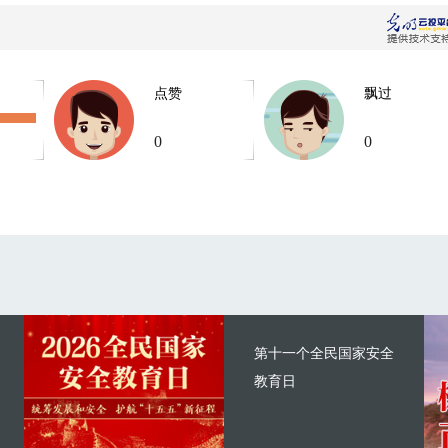
点赞
飘过
0
0
第十一个全民国家安全
教育日