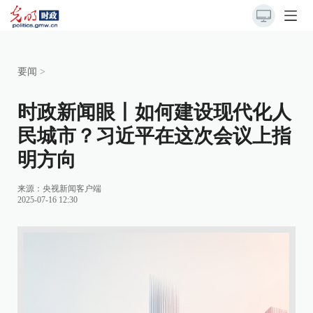
要闻
>
时政新闻眼丨如何建设现代化人
民城市？习近平在这次会议上指
明方向
来源：
央视新闻客户端
2025-07-16 12:30